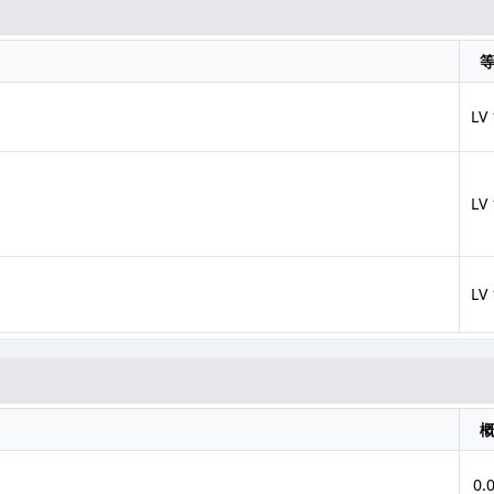
LV
LV
LV
0.