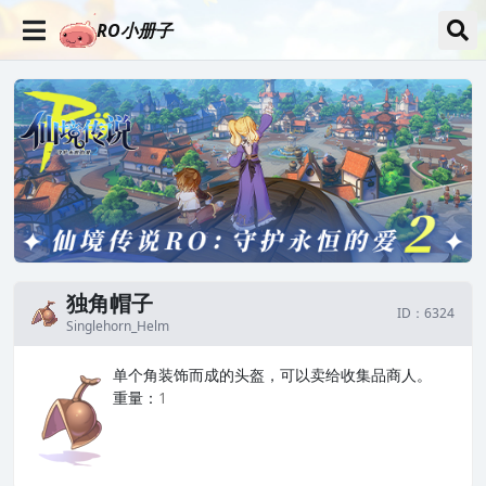
RO小册子
独角帽子
ID：6324
Singlehorn_Helm
单个角装饰而成的头盔，可以卖给收集品商人。
重量：
1