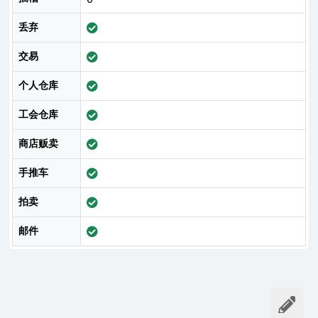
丢弃
交易
个人仓库
工会仓库
商店贩卖
手推车
拍卖
邮件