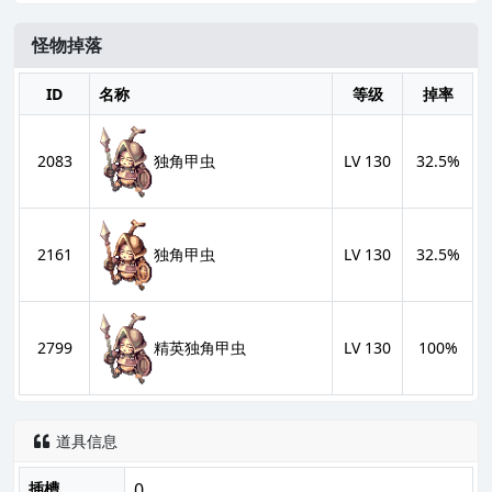
怪物掉落
ID
名称
等级
掉率
2083
LV 130
32.5%
独角甲虫
2161
LV 130
32.5%
独角甲虫
2799
LV 130
100%
精英独角甲虫
道具信息

插槽
0