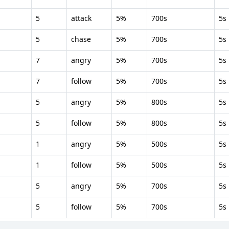
5
attack
5%
700s
5s
5
chase
5%
700s
5s
7
angry
5%
700s
5s
7
follow
5%
700s
5s
5
angry
5%
800s
5s
5
follow
5%
800s
5s
1
angry
5%
500s
5s
1
follow
5%
500s
5s
5
angry
5%
700s
5s
5
follow
5%
700s
5s