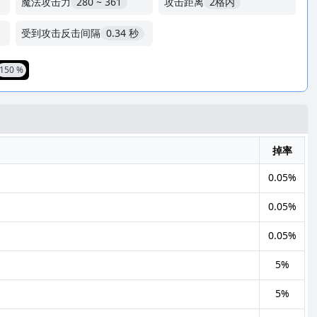
魔法攻击力
280 ~ 361
攻击距离
2格内
受到攻击反击间隔
0.34 秒
150 %
掉率
0.05%
0.05%
0.05%
5%
5%