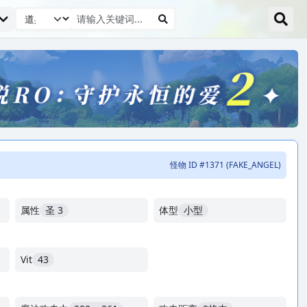
怪物 ID #1371 (FAKE_ANGEL)
属性
圣 3
体型
小型
Vit
43