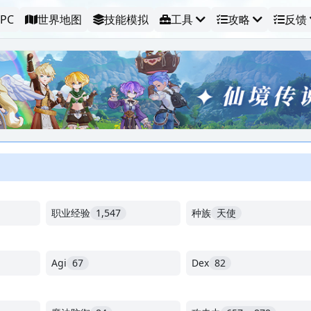
PC
世界地图
技能模拟
工具
攻略
反馈
职业经验
1,547
种族
天使
Agi
67
Dex
82