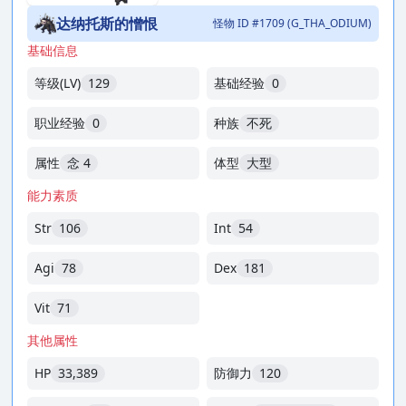
达纳托斯的憎恨
怪物 ID #1709 (G_THA_ODIUM)
基础信息
等级(LV)
129
基础经验
0
职业经验
0
种族
不死
属性
念 4
体型
大型
能力素质
Str
106
Int
54
Agi
78
Dex
181
Vit
71
其他属性
HP
33,389
防御力
120