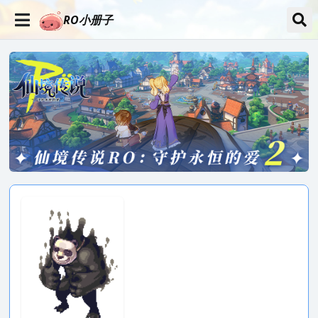
RO小册子