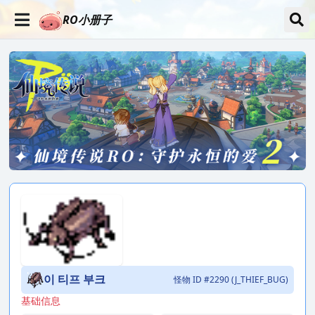
RO小册子
이 티프 부크
怪物 ID #2290 (J_THIEF_BUG)
基础信息