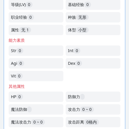
等级(LV)
0
基础经验
0
职业经验
0
种族
无形
属性
无 1
体型
小型
能力素质
Str
0
Int
0
Agi
0
Dex
0
Vit
0
其他属性
HP
0
防御力
魔法防御
攻击力
0 ~ 0
魔法攻击力
0 ~ 0
攻击距离
0格内