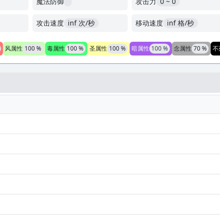
魔法防御
攻击力
0 ~ 0
攻击速度
inf 次/秒
移动速度
inf 格/秒
风属性
100 %
毒属性
100 %
圣属性
100 %
暗属性
100 %
念属性
70 %
不