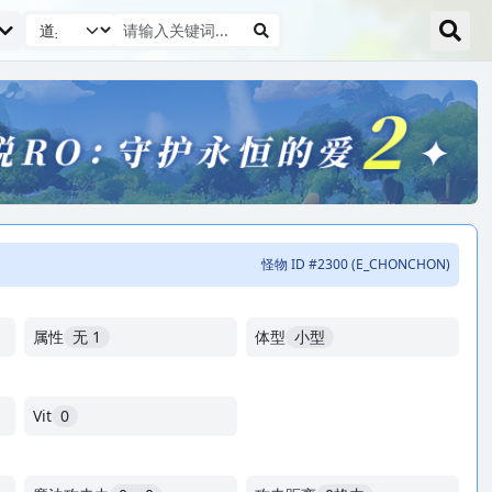
怪物 ID #2300 (E_CHONCHON)
属性
无 1
体型
小型
Vit
0