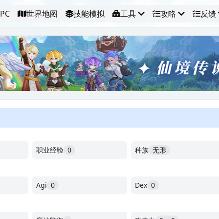
PC
世界地图
技能模拟
工具
攻略
反馈
职业经验
0
种族
无形
Agi
0
Dex
0