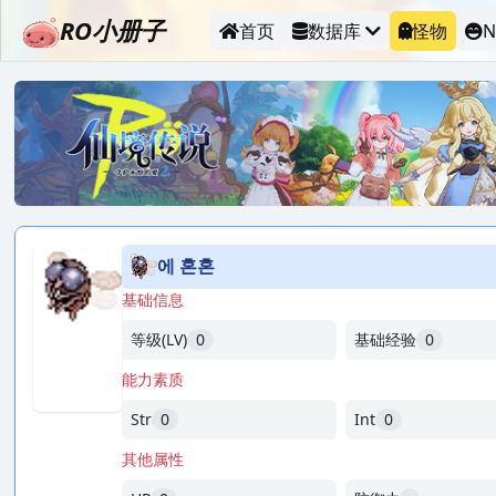
RO小册子
首页
数据库
怪物
N
에 혼혼
基础信息
等级(LV)
0
基础经验
0
能力素质
Str
0
Int
0
其他属性