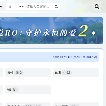
怪物 ID #2312 (MANGKUKULAM)
属性
无 2
体型
中型
Vit
31