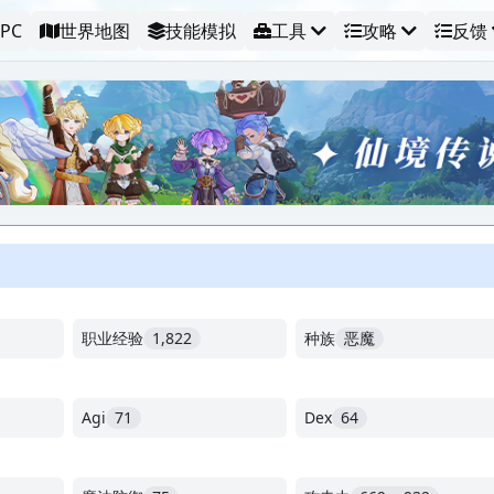
PC
世界地图
技能模拟
工具
攻略
反馈
职业经验
1,822
种族
恶魔
Agi
71
Dex
64