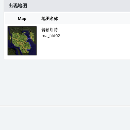
出现地图
Map
地图名称
普勒斯特
ma_fild02
如