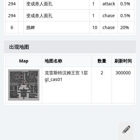
294
变成兽人面孔
1
attack
0.5%
0
294
变成兽人面孔
1
chase
0.5%
0
6
挑衅
10
chase
20%
6
出现地图
Map
地图名称
数量
刷新时间
克雷斯特汉姆王宫 1层
2
300000
gl_cas01