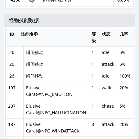
怪物技能数据
ID
技能名称
等
状态
几率
C
级
T
26
瞬间移动
1
idle
5%
0
26
瞬间移动
1
attack
5%
0
26
瞬间移动
1
idle
100%
0
197
Elusive
1
walk
20%
0
Carat@NPC_EMOTION
207
Elusive
1
chase
5%
5
Carat@NPC_HALLUCINATION
187
Elusive
3
attack
20%
0
Carat@NPC_WINDATTACK