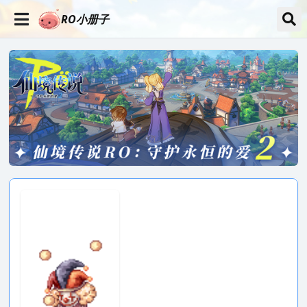
RO小册子