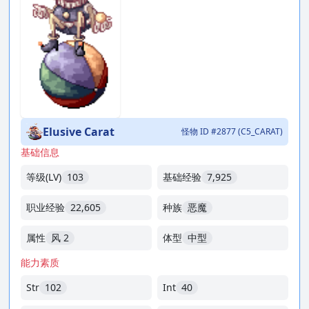
Elusive Carat
怪物 ID #2877 (C5_CARAT)
基础信息
等级(LV)
103
基础经验
7,925
职业经验
22,605
种族
恶魔
属性
风 2
体型
中型
能力素质
Str
102
Int
40