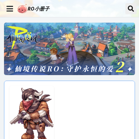
RO小册子