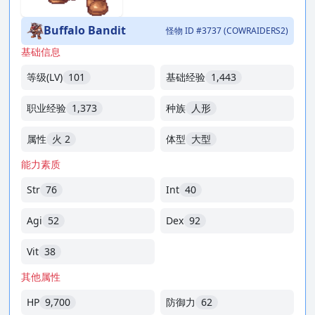
Buffalo Bandit
怪物 ID #3737 (COWRAIDERS2)
基础信息
等级(LV)
101
基础经验
1,443
职业经验
1,373
种族
人形
属性
火 2
体型
大型
能力素质
Str
76
Int
40
Agi
52
Dex
92
Vit
38
其他属性
HP
9,700
防御力
62