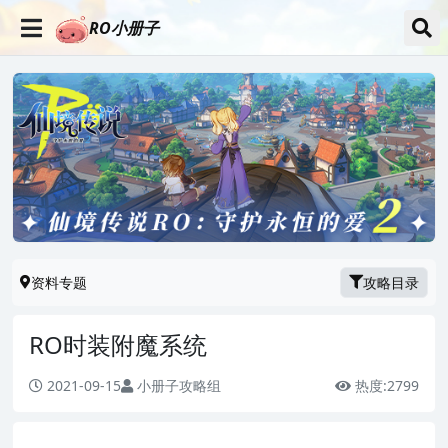
RO小册子
资料专题
攻略目录
RO时装附魔系统
2021-09-15
小册子攻略组
热度:
2799