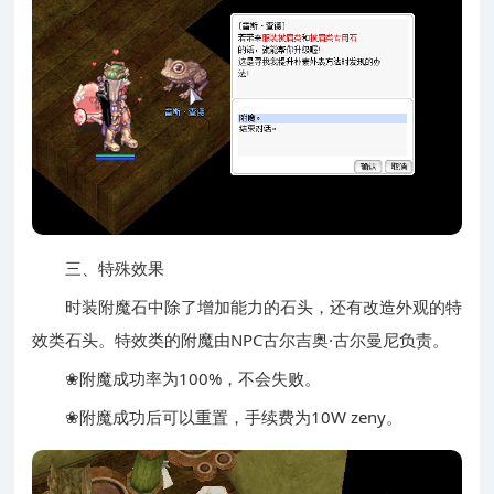
三、特殊效果
时装附魔石中除了增加能力的石头，还有改造外观的特
效类石头。特效类的附魔由NPC古尔吉奥·古尔曼尼负责。
❀附魔成功率为100%，不会失败。
❀附魔成功后可以重置，手续费为10W zeny。