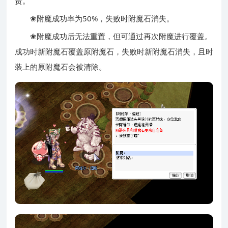
责。
❀附魔成功率为50%，失败时附魔石消失。
❀附魔成功后无法重置，但可通过再次附魔进行覆盖。
成功时新附魔石覆盖原附魔石，失败时新附魔石消失，且时
装上的原附魔石会被清除。