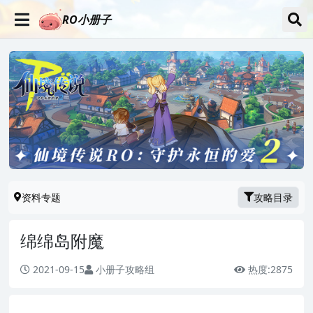
RO小册子
资料专题
攻略目录
绵绵岛附魔
2021-09-15
小册子攻略组
热度:
2875