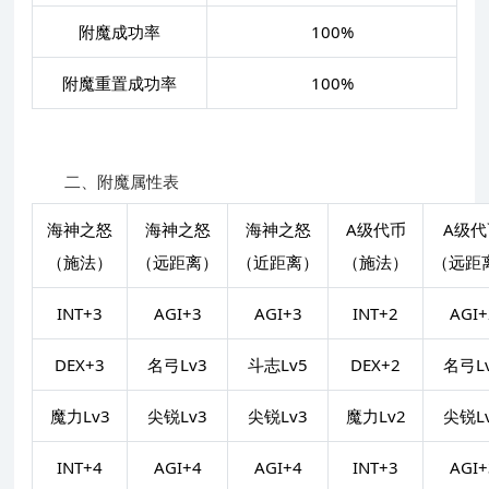
附魔成功率
100%
附魔重置成功率
100%
二、附魔属性表
海神之怒
海神之怒
海神之怒
A级代币
A级代
（施法）
（远距离）
（近距离）
（施法）
（远距
INT+3
AGI+3
AGI+3
INT+2
AGI+
DEX+3
名弓Lv3
斗志Lv5
DEX+2
名弓L
魔力Lv3
尖锐Lv3
尖锐Lv3
魔力Lv2
尖锐L
INT+4
AGI+4
AGI+4
INT+3
AGI+