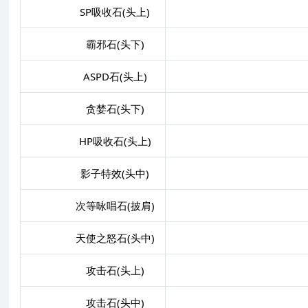
SP吸收石(头上)
以
霸邪石(头下)
ASPD石(头上)
贪婪石(头下)
HP吸收石(头上)
以
影子特效(头中)
次等咏唱石(披肩)
天使之怒石(头中)
攻击石(头上)
攻击石(头中)