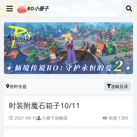
RO小册子
资料专题
攻略目录
时装附魔石箱子10/11
2021-09-15
小册子攻略组
热度:
1385