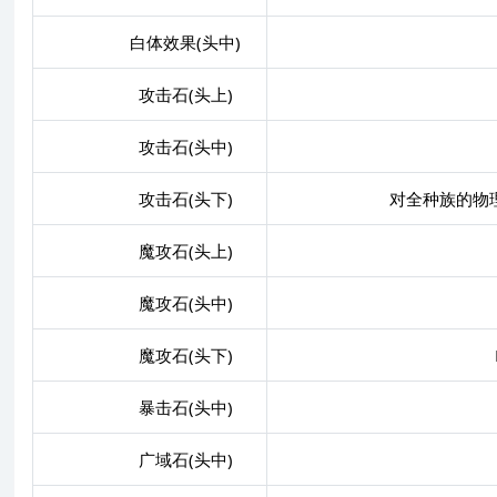
白体效果(头中)
攻击石(头上)
攻击石(头中)
攻击石(头下)
对全种族的物理伤害+
魔攻石(头上)
魔攻石(头中)
魔攻石(头下)
MATK
暴击石(头中)
广域石(头中)