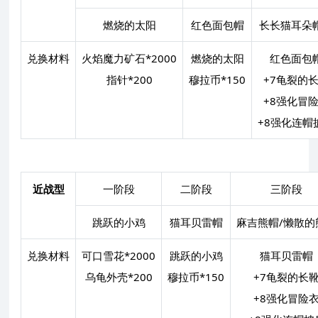
燃烧的太阳
红色面包帽
长长猫耳朵
兑换材料
火焰魔力矿石*2000
燃烧的太阳
红色面包
指针*200
穆拉币*150
+7龟裂的
+8强化冒
+8强化连帽
近战型
一阶段
二阶段
三阶段
跳跃的小鸡
猫耳贝雷帽
麻吉熊帽/懒散的
兑换材料
可口雪花*2000
跳跃的小鸡
猫耳贝雷帽
乌龟外壳*200
穆拉币*150
+7龟裂的长
+8强化冒险