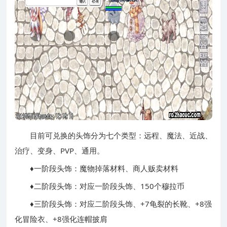
目前可兑换的头饰分为七个类型：远程、魔法、近战、
治疗、变身、PVP、通用。
♦一阶段头饰：魔物掉落材料、商人贩卖材料
♦二阶段头饰：对应一阶段头饰、150个穆拉币
♦三阶段头饰：对应二阶段头饰、+7龟裂的长靴、+8强
化冒险衣、+8强化连帽披肩