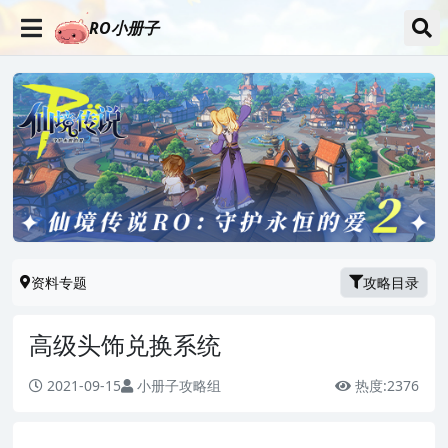
RO小册子
资料专题
攻略目录
高级头饰兑换系统
2021-09-15
小册子攻略组
热度:
2376