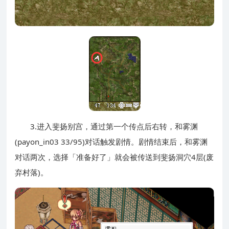
3.进入斐扬别宫，通过第一个传点后右转，和雾渊
(payon_in03 33/95)对话触发剧情。剧情结束后，和雾渊
对话两次，选择「准备好了」就会被传送到斐扬洞穴4层(废
弃村落)。