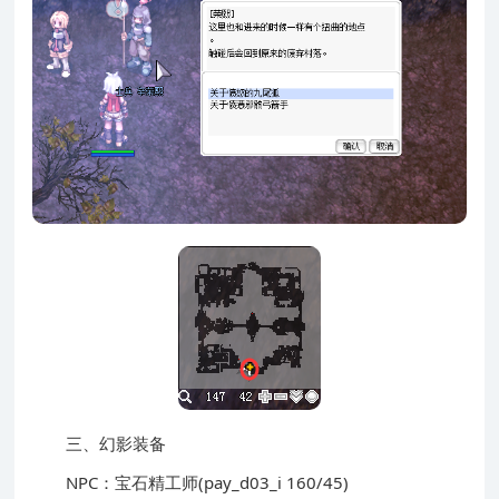
三、幻影装备
NPC：宝石精工师(pay_d03_i 160/45)