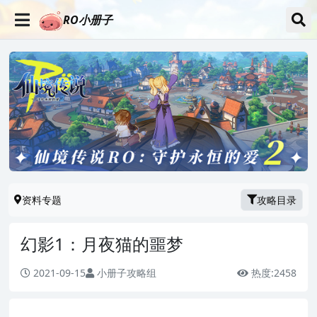
RO小册子
资料专题
攻略目录
幻影1：月夜猫的噩梦
2021-09-15
小册子攻略组
热度:
2458