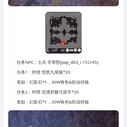
任务NPC：士兵 辛荣熙(pay_d03_i 152/45)
任务1：狩猎 愤怒九尾狐*20
奖励：幻影石*1，30W角色&职业经验
任务2：狩猎 愤懑邪骸弓箭手*20
奖励：幻影石*1，30W角色&职业经验