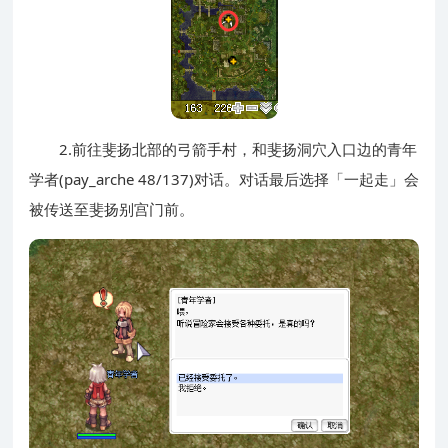
2.前往斐扬北部的弓箭手村，和斐扬洞穴入口边的青年
学者(pay_arche 48/137)对话。对话最后选择「一起走」会
被传送至斐扬别宫门前。