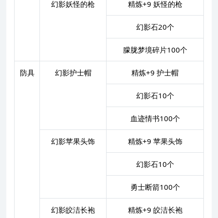
幻影妖怪的枪
精炼+9 妖怪的枪
幻影石20个
朦胧梦境碎片100个
防具
幻影护士帽
精炼+9 护士帽
幻影石10个
血迹情书100个
幻影苹果头饰
精炼+9 苹果头饰
幻影石10个
勇士断箭100个
幻影皎洁长袍
精炼+9 皎洁长袍