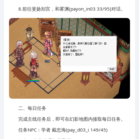
8.前往斐扬别宫，和雾渊(payon_in03 33/95)对话。
二、每日任务
完成主线任务后，即可在幻影地图内接取每日任务。
任务NPC：学者 戴忠海(pay_d03_i 149/45)