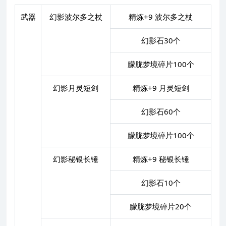
武器
幻影波尔多之杖
精炼+9 波尔多之杖
幻影石30个
朦胧梦境碎片100个
幻影月灵短剑
精炼+9 月灵短剑
幻影石60个
朦胧梦境碎片100个
幻影秘银长锤
精炼+9 秘银长锤
幻影石10个
朦胧梦境碎片20个