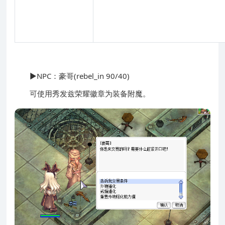
▶NPC：豪哥(rebel_in 90/40)
可使用秀发兹荣耀徽章为装备附魔。