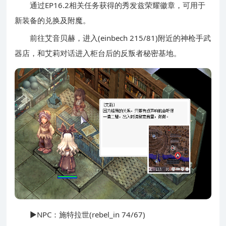
通过EP16.2相关任务获得的秀发兹荣耀徽章，可用于
新装备的兑换及附魔。
前往艾音贝赫，进入(einbech 215/81)附近的神枪手武
器店，和艾莉对话进入柜台后的反叛者秘密基地。
▶NPC：施特拉世(rebel_in 74/67)