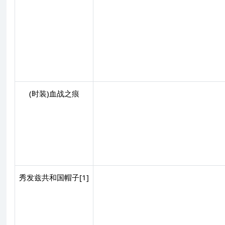
(时装)血战之痕
秀发兹共和国帽子[1]