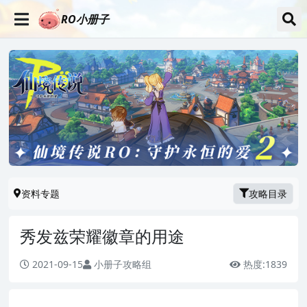
RO小册子
资料专题
攻略目录
秀发兹荣耀徽章的用途
2021-09-15
小册子攻略组
热度:
1839