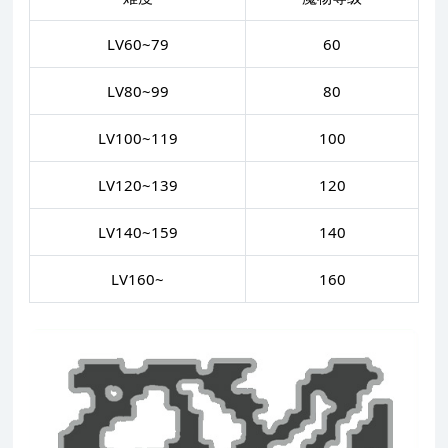
LV60~79
60
LV80~99
80
LV100~119
100
LV120~139
120
LV140~159
140
LV160~
160