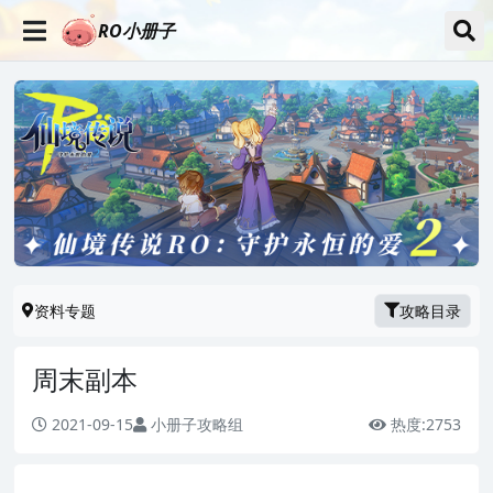
RO小册子
资料专题
攻略目录
周末副本
2021-09-15
小册子攻略组
热度:
2753