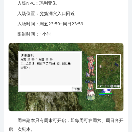
入场NPC：玛利亚朱
入场位置：斐扬洞穴入口附近
入场时间：周五23:59~周日23:59
限制时间：1小时
周末副本只有周末可开启，即每周可在周六、周日各开
启一次副本。