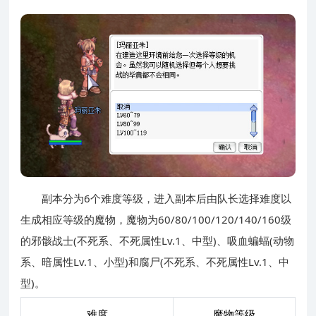
副本分为6个难度等级，进入副本后由队长选择难度以
生成相应等级的魔物，魔物为60/80/100/120/140/160级
的邪骸战士(不死系、不死属性Lv.1、中型)、吸血蝙蝠(动物
系、暗属性Lv.1、小型)和腐尸(不死系、不死属性Lv.1、中
型)。
难度
魔物等级