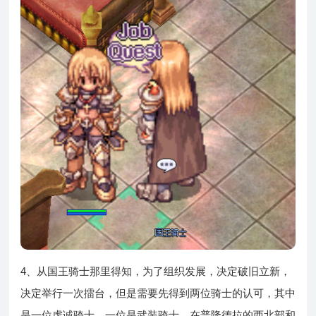
4、从国王骑士那里得知，为了组织发展，决定破旧立新，
决定举行一次擂台，但是需要先得到两位骑士的认可，其中
是一位虔诚骑士，一位是武装骑士，在普隆德拉的西北部和