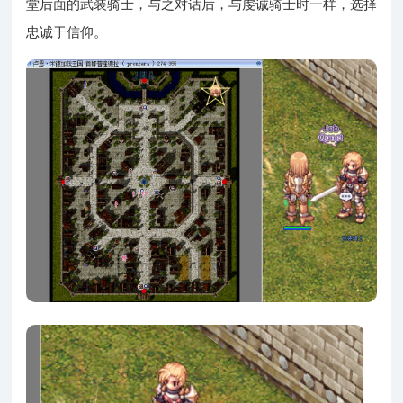
堂后面的武装骑士，与之对话后，与虔诚骑士时一样，选择
忠诚于信仰。