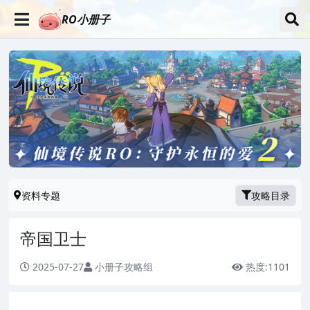
RO小册子
资料专题
攻略目录
帝国卫士
2025-07-27
小册子攻略组
热度:
1101