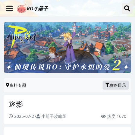
RO小册子
资料专题
攻略目录
逐影
2025-07-27
小册子攻略组
热度:
1670