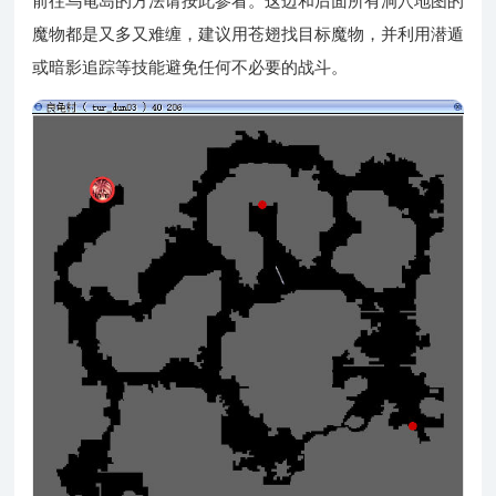
前往乌龟岛的方法请按此参看。这边和后面所有洞穴地图的
魔物都是又多又难缠，建议用苍翅找目标魔物，并利用潜遁
或暗影追踪等技能避免任何不必要的战斗。