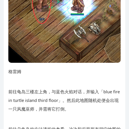
格雷姆
前往龟岛三楼左上角，与蓝色火焰对话，并输入「blue fire
in turtle island third floor」。然后此地图随机处便会出现
一只风魔巫师，并需将它打倒。