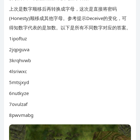
上次是数字顺移后再转换成字母，这次是直接将密码
(Honesty)顺移成其他字母。参考提示Deceive的变化，可
得知数字代表的是加数。以下是所有不同数字对应的答案。
1ipoftuz
2jqpguva
3krqhvwb
4lsriwxc
5mtsjxyd
6nutkyze
7ovulzaf
8pwvmabg