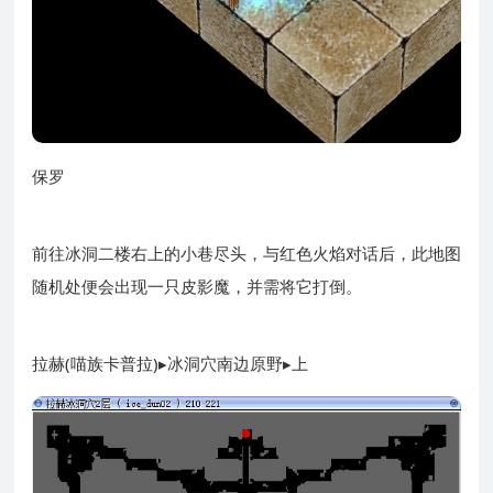
保罗
前往冰洞二楼右上的小巷尽头，与红色火焰对话后，此地图
随机处便会出现一只皮影魔，并需将它打倒。
拉赫(喵族卡普拉)▸冰洞穴南边原野▸上