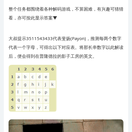
整个任务都围绕着各种解码游戏，不算困难，有兴趣可猜猜
看，亦可按此显示答案▼
大叔提示3511543433代表斐扬(Payon)，推测每两个数字
代表一个字母，可得出以下对应表。将那长串数字以此解读
后，便会得到在普隆德拉的影子工房的英文。