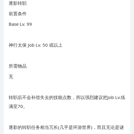
逐影转职
前置条件
Base Lv. 99
神行太保 Job Lv. 50 或以上
所需物品
无
转职后不会补偿失去的技能点数，所以强烈建议把Job Lv.练
满至70。
逐影的转职任务相当冗长(几乎是环游世界)，而且无论是谜