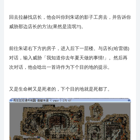
回去拉赫找店长，他会叫你到朱诺的影子工房去，并告诉你
威胁那边店长的方法(果然是流氓?!)。
前往朱诺右下方的房子，进入后下一层楼。与店长(哈雷德)
对话，输入威胁「我知道你去年夏天做的事情!」。然后再
次对话，他会唸出一首诗作为下个目的地的提示。
又是生命树又是死者的，下个目的地就是死都了。