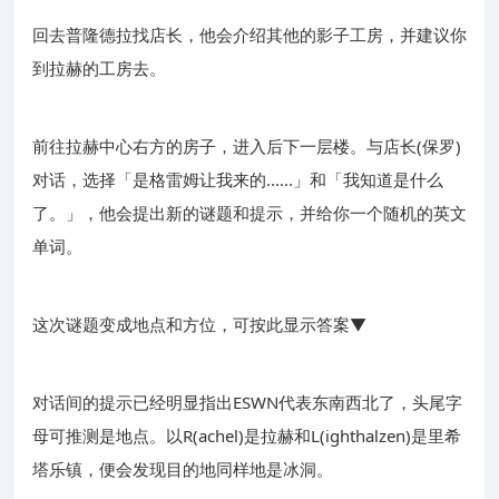
回去普隆德拉找店长，他会介绍其他的影子工房，并建议你
到拉赫的工房去。
前往拉赫中心右方的房子，进入后下一层楼。与店长(保罗)
对话，选择「是格雷姆让我来的......」和「我知道是什么
了。」，他会提出新的谜题和提示，并给你一个随机的英文
单词。
这次谜题变成地点和方位，可按此显示答案▼
对话间的提示已经明显指出ESWN代表东南西北了，头尾字
母可推测是地点。以R(achel)是拉赫和L(ighthalzen)是里希
塔乐镇，便会发现目的地同样地是冰洞。