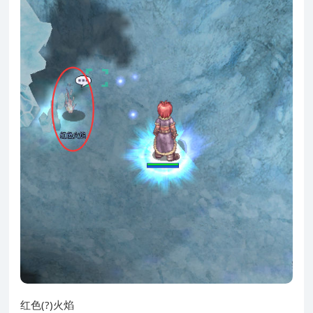
红色(?)火焰