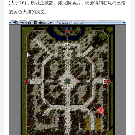
(大于26)，所以是减数。如此解读后，便会得到在龟岛三楼
的蓝色火焰的英文。