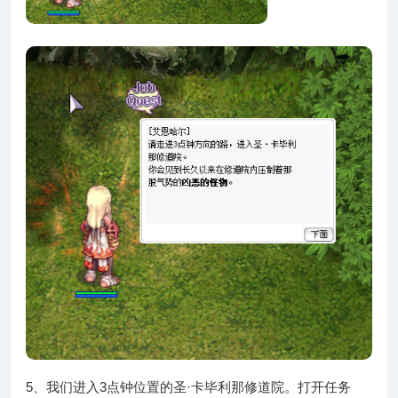
5、我们进入3点钟位置的圣·卡毕利那修道院。打开任务