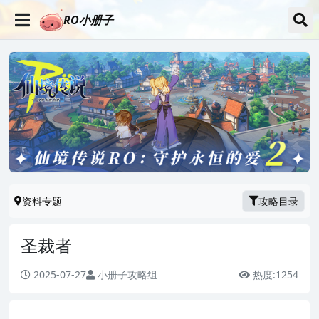
RO小册子
资料专题
攻略目录
圣裁者
2025-07-27
小册子攻略组
热度:
1254