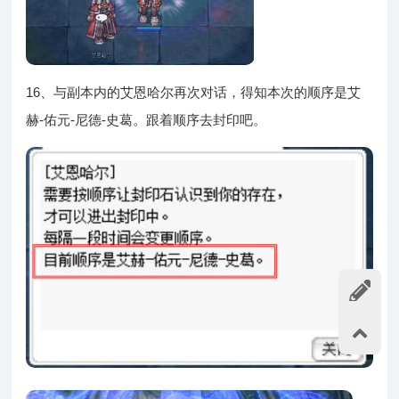
16、与副本内的艾恩哈尔再次对话，得知本次的顺序是艾
赫-佑元-尼德-史葛。跟着顺序去封印吧。