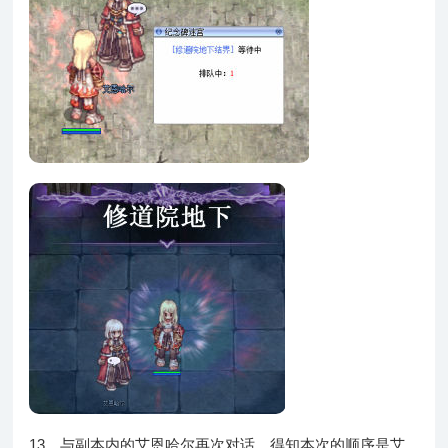
13、与副本内的艾恩哈尔再次对话，得知本次的顺序是艾