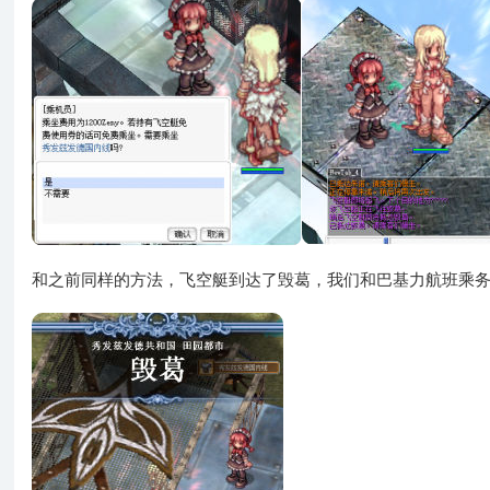
和之前同样的方法，飞空艇到达了毁葛，我们和巴基力航班乘