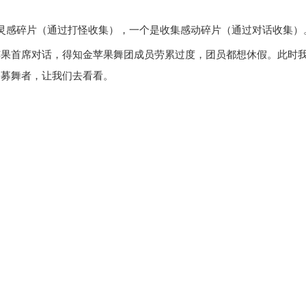
灵感碎片（通过打怪收集），一个是收集感动碎片（通过对话收集）
与金苹果首席对话，得知金苹果舞团成员劳累过度，团员都想休假。此
招募舞者，让我们去看看。