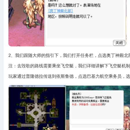
2、我们跟随大师的指引下，我们打开任务栏，点选奥丁神殿北
注：去毁歌的路线需要乘坐飞空艇，我们详细讲解下飞空艇机
玩家通过普隆德拉传送到依斯鲁德，点选巴基力航空乘务员，选择乘