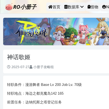
RO小册子
首页
数据库
怪物
N
神话歌姬
2025-07-27
小册子攻略组
转职条件：漫游舞者 Base Lv 200 Job Lv. 70级
转职地点：海边之都克魔岛142 165
前置任务：达纳托斯之塔登记任务