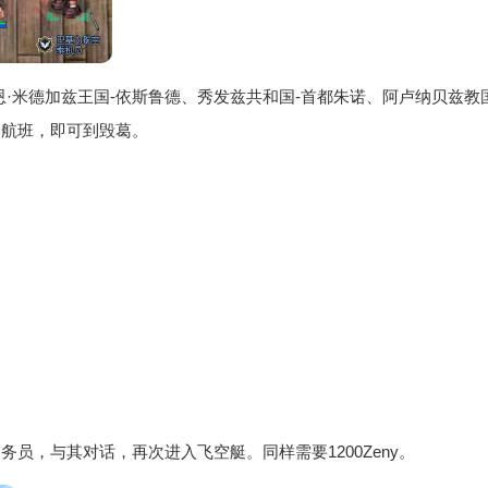
·米德加兹王国-依斯鲁德、秀发兹共和国-首都朱诺、阿卢纳贝兹教
内航班，即可到毁葛。
。
员，与其对话，再次进入飞空艇。同样需要1200Zeny。