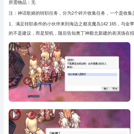
所需物品：无
注：神话歌姬的转职任务，分为2个碎片收集任务，一个是收集
1、满足转职条件的小伙伴来到海边之都克魔岛142 165，
的不是建议，而是契机，随后告知奥丁神殿北新建的表演场在