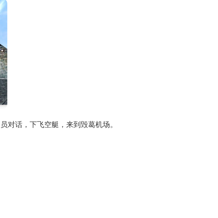
务员对话，下飞空艇，来到毁葛机场。