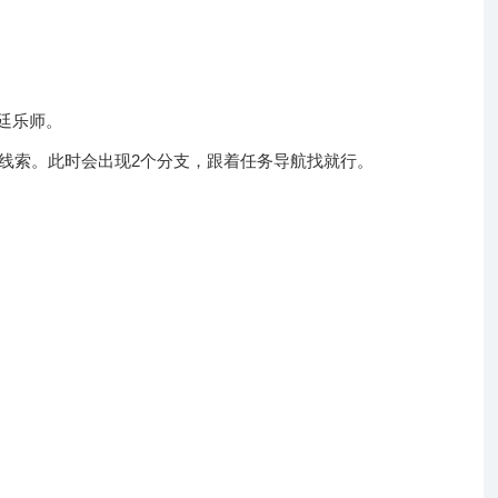
廷乐师。
的线索。此时会出现2个分支，跟着任务导航找就行。