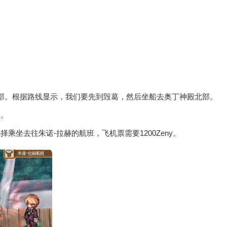
部。根据路线显示，我们要先到毁葛，然后坐船去奥丁神殿北部。
制。
坐去往朱诺-拉赫的航班，飞机票需要1200Zeny。