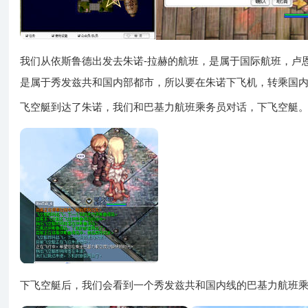
我们从依斯鲁德出发去朱诺-拉赫的航班，是属于国际航班，卢恩
是属于秀发兹共和国内部都市，所以要在朱诺下飞机，转乘国
飞空艇到达了朱诺，我们和巴基力航班乘务员对话，下飞空艇
下飞空艇后，我们会看到一个秀发兹共和国内线的巴基力航班乘务