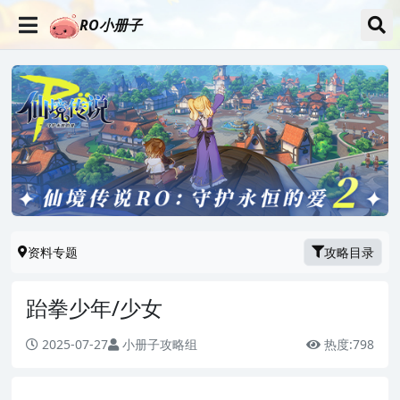
RO小册子
资料专题
攻略目录
跆拳少年/少女
2025-07-27
小册子攻略组
热度:
798