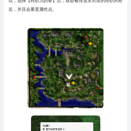
话，选择【转职为跆拳】后，就会被传送至对应的转职所附
近，并且会重置属性点。