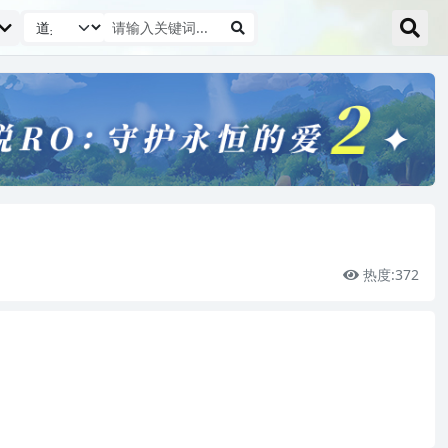
热度:
372