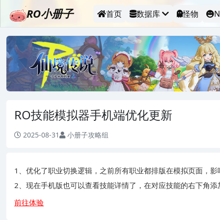
RO小册子
首页
数据库
怪物
N
RO技能模拟器手机端优化更新
2025-08-31
小册子攻略组
1、优化了职业切换逻辑，之前所有职业都排版在模拟页面，影
2、现在手机版也可以查看技能详情了，在对应技能的右下角添
前往体验