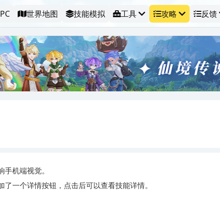
PC
世界地图
技能模拟
工具
攻略
反馈
响手机端视觉。
加了一个详情按钮，点击后可以查看技能详情。