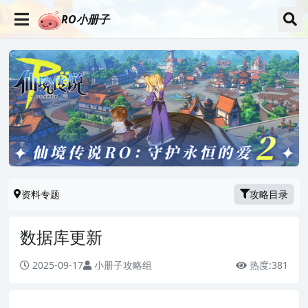
RO小册子
资料专题
攻略目录
数据库更新
2025-09-17
小册子攻略组
热度:
381