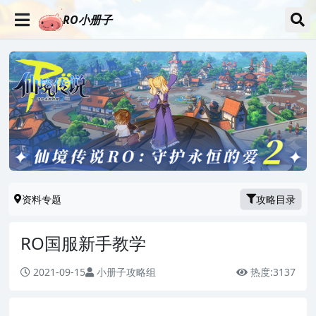
RO小册子
资料专题
攻略目录
RO国服新手教学
2021-09-15
小册子攻略组
热度:
3137