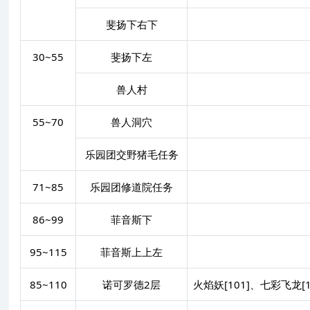
斐扬下右下
30~55
斐扬下左
兽人村
55~70
兽人洞穴
乐园团交野猪毛任务
71~85
乐园团修道院任务
86~99
菲音斯下
95~115
菲音斯上上左
85~110
诺可罗德2层
火焰妖[101]、七彩飞龙[1