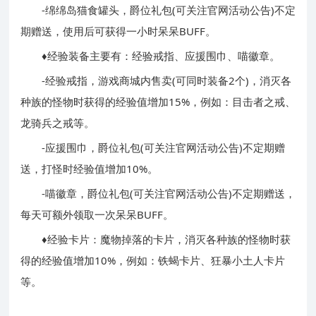
-绵绵岛猫食罐头，爵位礼包(可关注官网活动公告)不定
期赠送，使用后可获得一小时呆呆BUFF。
♦经验装备主要有：经验戒指、应援围巾、喵徽章。
-经验戒指，游戏商城内售卖(可同时装备2个)，消灭各
种族的怪物时获得的经验值增加15%，例如：目击者之戒、
龙骑兵之戒等。
-应援围巾，爵位礼包(可关注官网活动公告)不定期赠
送，打怪时经验值增加10%。
-喵徽章，爵位礼包(可关注官网活动公告)不定期赠送，
每天可额外领取一次呆呆BUFF。
♦经验卡片：魔物掉落的卡片，消灭各种族的怪物时获
得的经验值增加10%，例如：铁蝎卡片、狂暴小土人卡片
等。