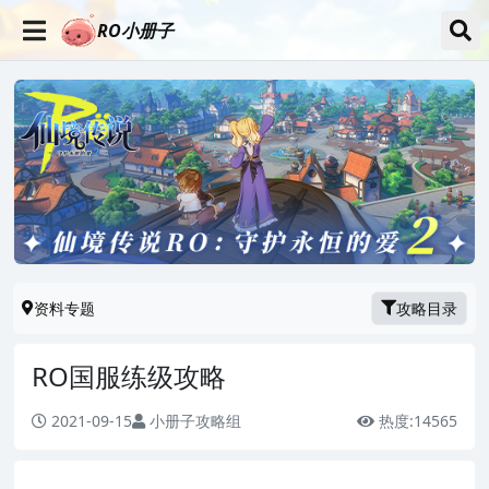
RO小册子
资料专题
攻略目录
RO国服练级攻略
2021-09-15
小册子攻略组
热度:
14565