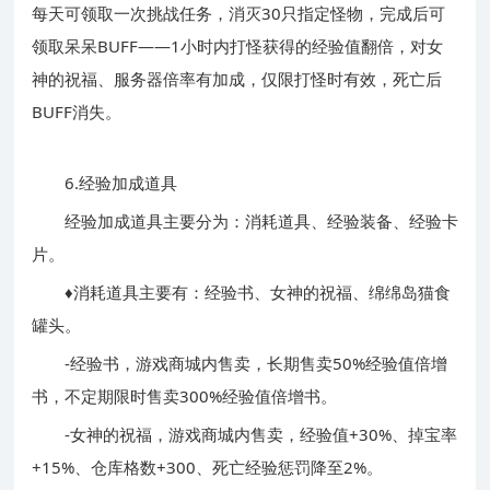
每天可领取一次挑战任务，消灭30只指定怪物，完成后可
领取呆呆BUFF——1小时内打怪获得的经验值翻倍，对女
神的祝福、服务器倍率有加成，仅限打怪时有效，死亡后
BUFF消失。
6.经验加成道具
经验加成道具主要分为：消耗道具、经验装备、经验卡
片。
♦消耗道具主要有：经验书、女神的祝福、绵绵岛猫食
罐头。
-经验书，游戏商城内售卖，长期售卖50%经验值倍增
书，不定期限时售卖300%经验值倍增书。
-女神的祝福，游戏商城内售卖，经验值+30%、掉宝率
+15%、仓库格数+300、死亡经验惩罚降至2%。