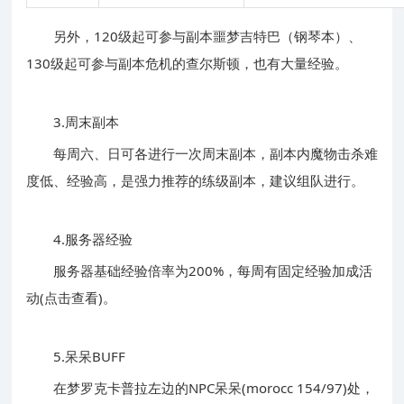
另外，120级起可参与副本噩梦吉特巴（钢琴本）、
130级起可参与副本危机的查尔斯顿，也有大量经验。
3.周末副本
每周六、日可各进行一次
周末副本
，副本内魔物击杀难
度低、经验高，是强力推荐的练级副本，建议组队进行。
4.服务器经验
服务器基础经验倍率为200%，每周有
固定经验加成活
动(点击查看)
。
5.呆呆BUFF
在梦罗克卡普拉左边的NPC呆呆(morocc 154/97)处，