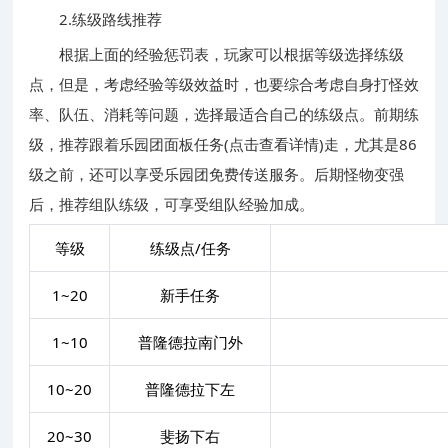
2.练级路线推荐
根据上面的经验惩罚表，玩家可以根据等级选择练级
点，但是，考虑经验等级效益时，也要综合考虑自身打怪效
率、队伍、消耗等问题，选择最适合自己的练级点。前期练
级，推荐跟着
乐园团面板任务(点击查看详情)
走，尤其是86
级之前，还可以享受乐园团免费传送服务。后期怪物变强
后，推荐组队练级，可享受组队经验加成。
等级
练级点/任务
1~20
新手任务
1~10
普隆德拉南门外
10~20
普隆德拉下左
20~30
斐扬下右