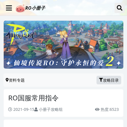
RO小册子
资料专题
攻略目录
RO国服常用指令
2021-09-15
小册子攻略组
热度:
6523