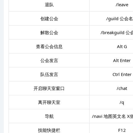
退队
/leave
创建公会
/guild 公会
解散公会
/breakguild 
查看公会信息
Alt G
公会发言
Alt Enter
队伍发言
Ctrl Enter
开启聊天室窗口
/chat
离开聊天室
/q
导航
/navi 地图英文名 X
技能快捷栏
F12