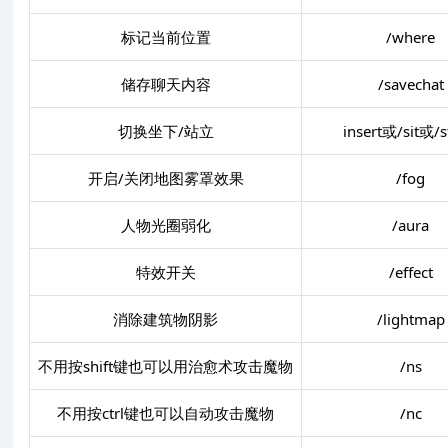
标记当前位置
/where
储存聊天内容
/savechat
切换坐下/站立
insert或/sit或/s
开启/关闭地图雾罩效果
/fog
人物光圈弱化
/aura
特效开关
/effect
消除建筑物阴影
/lightmap
不用按shift键也可以用治愈术攻击魔物
/ns
不用按ctrl键也可以自动攻击魔物
/nc