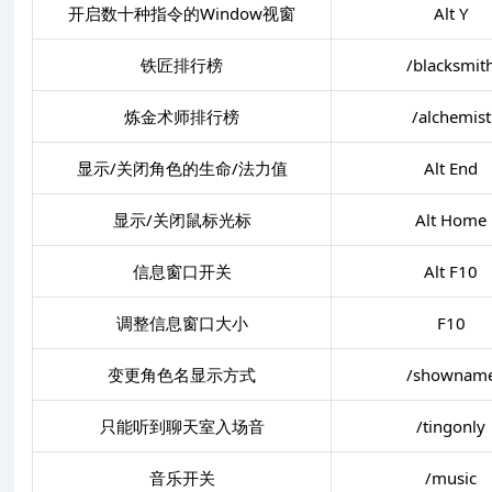
开启数十种指令的Window视窗
Alt Y
铁匠排行榜
/blacksmit
炼金术师排行榜
/alchemist
显示/关闭角色的生命/法力值
Alt End
显示/关闭鼠标光标
Alt Home
信息窗口开关
Alt F10
调整信息窗口大小
F10
变更角色名显示方式
/shownam
只能听到聊天室入场音
/tingonly
音乐开关
/music