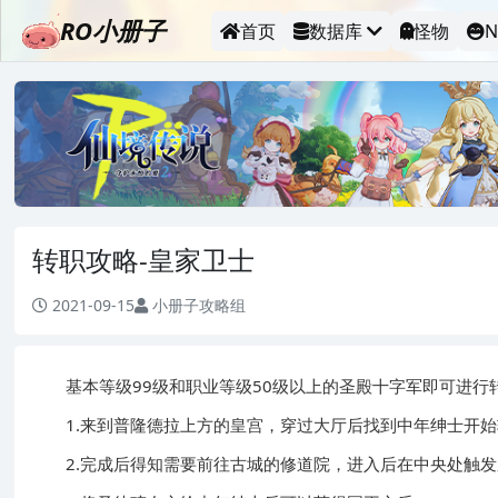
RO小册子
首页
数据库
怪物
N
转职攻略-皇家卫士
2021-09-15
小册子攻略组
基本等级99级和职业等级50级以上的圣殿十字军即可进行
1.来到普隆德拉上方的皇宫，穿过大厅后找到中年绅士开始转
2.完成后得知需要前往古城的修道院，进入后在中央处触发