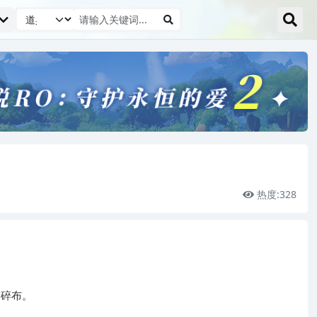
热度:
328
徒碎布。