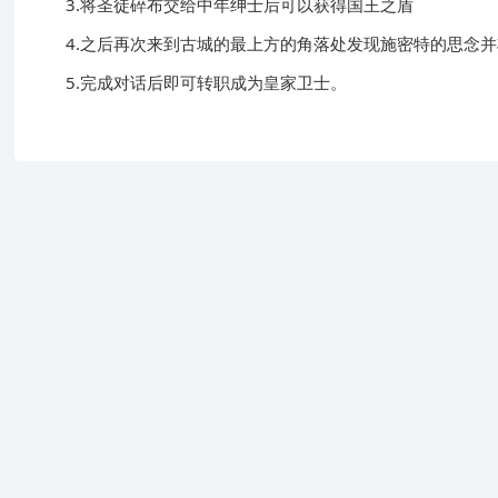
3.将圣徒碎布交给中年绅士后可以获得国王之盾
4.之后再次来到古城的最上方的角落处发现施密特的思念并
5.完成对话后即可转职成为皇家卫士。