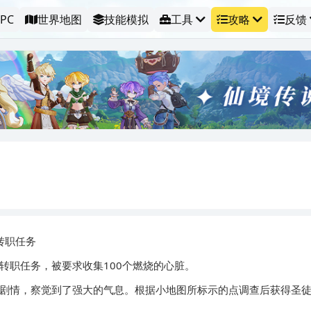
PC
世界地图
技能模拟
工具
攻略
反馈
转职任务
职任务，被要求收集100个燃烧的心脏。
剧情，察觉到了强大的气息。根据小地图所标示的点调查后获得圣