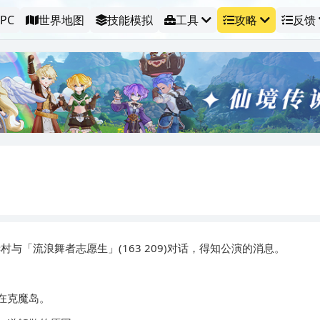
PC
世界地图
技能模拟
工具
攻略
反馈
「流浪舞者志愿生」(163 209)对话，得知公演的消息。
在克魔岛。