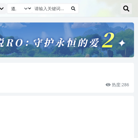
热度:
286