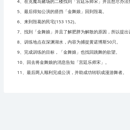
4、在克魔岛赌场的二楼找到「宫廷乐师宋」并且想尽办法
5、最后得知公演的搭挡「金舞娘」回到毁葛。
6、来到毁葛的民宅(153 152)。
7、找到「金舞娘」并且了解肥胖为解散的原因，所以提出
8、训练地点在深渊湖水，内容为捕捉黄诺博斯50只。
9、完成训练的目标，「金舞娘」也找回跳舞的欲望。
10、回去将金舞娘的消息告知「宫廷乐师宋」。
11、最后两人顺利完成公演，并助成功转职成漫游舞者。