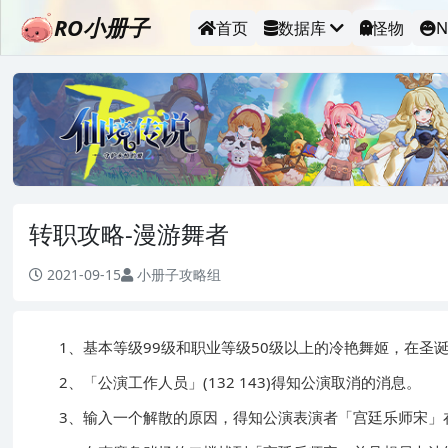
RO小册子
首页
数据库
怪物
N
转职攻略-漫游舞者
2021-09-15
小册子攻略组
1、基本等级99级和职业等级50级以上的冷艳舞姬，在圣诞村与
2、「公演工作人员」(132 143)得知公演取消的消息。
3、输入一个解散的原因，得知公演表演者「宫廷乐师宋」