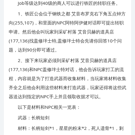
Job等级达到40级的商人可以进行铁匠的转职任务。
1、铁匠公会位于钢铁之都 艾音布罗克右下角五点钟方
向(255,107)，和里面的NPC阿特阿伊健对话即可提出转职
申请。然后他会叫玩家到采矿村落 艾音贝赫的道具店
(177,136)找盖修坢士特,盖修坢士特会先请你回答10个问
题，达到90分即可通过。
2、接下来玩家必须到采矿村落 艾音贝赫的道具店
(177,136)和NPC盖修坢士特对话，他会告诉玩家打工的流
程，内容就是为了打造武器而收集材料，当玩家将材料收集
齐全之后他会利用这些材料来打造武器，玩家还得将这些武
器送达到指定的NPC手上并且领取收据才可以。
以下是材料和NPC相关一览表：
武器：长柄短剑
材料：长柄短剑*1，星星的粉末*2，死人遗骨*1，剎