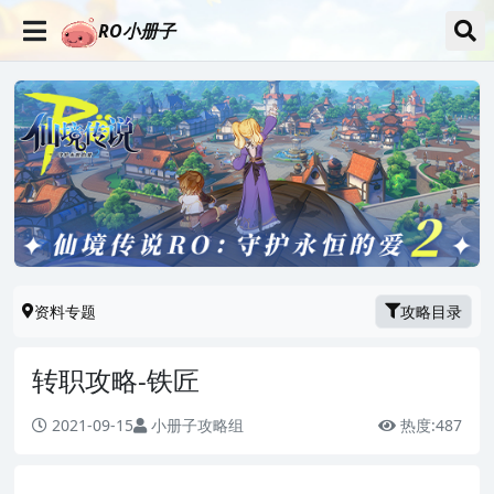
RO小册子
资料专题
攻略目录
转职攻略-铁匠
2021-09-15
小册子攻略组
热度:
487