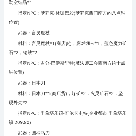
勒空结晶*1
指定NPC：梦罗克-休咖巴殷(梦罗克西门南方约八点钟
位置)
武器：言灵魔杖
材料：言灵魔杖*1(商店货)，腐烂绷带*1，蓝色魔力矿
石*2，钢铁*2
指定NPC：吉分-巴伊斯里特(魔法师工会西南方约十点
钟位置)
武器：日本刀
材料：日本刀*1(商店货)，煤矿*2，火灵矿石*2，坚
硬外壳*2
指定NPC：里希塔乐镇-哥伦卡史特(企业都市 里希塔乐
镇 209,80)
武器：圆柄马刀