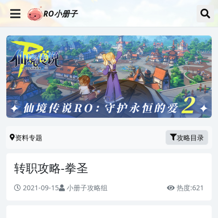
RO小册子
资料专题
攻略目录
转职攻略-拳圣
2021-09-15
小册子攻略组
热度:
621