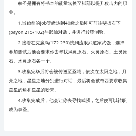
拳圣是拥有将书本的能量转换至脚部以提升攻击力的职
业。
1.当跆拳的job等级达到40级之后即可前往斐扬右下
(payon 215/102)与武仙对话，并进行转职测验。
2.接着在克魔岛(172 230)找到流浪武道家武强，选择
参加测试后他会要求你去寻找风灵原石、火灵原石、土灵原
石、水灵原石各一个。
3.收集完毕后将会被传送至圣域，依次在太阳之地，月
亮之地，星星之地分别进行对话，最后将会被奇西要求收集
星星的角和星星的粉末。
4.收集完成后，他会让你去寻找武强，之后便可以转职
成为拳圣。