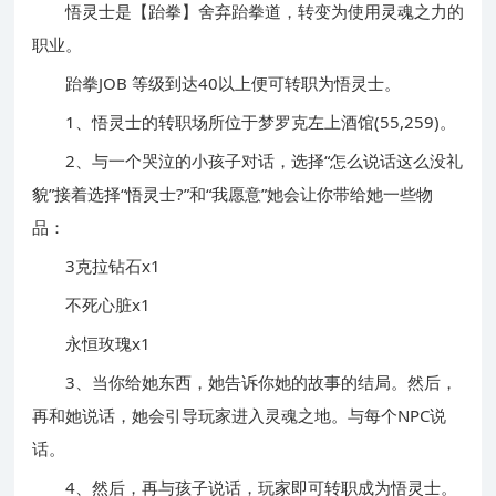
悟灵士是【跆拳】舍弃跆拳道，转变为使用灵魂之力的
职业。
跆拳JOB 等级到达40以上便可转职为悟灵士。
1、悟灵士的转职场所位于梦罗克左上酒馆(55,259)。
2、与一个哭泣的小孩子对话，选择“怎么说话这么没礼
貌”接着选择“悟灵士?”和“我愿意”她会让你带给她一些物
品：
3克拉钻石x1
不死心脏x1
永恒玫瑰x1
3、当你给她东西，她告诉你她的故事的结局。然后，
再和她说话，她会引导玩家进入灵魂之地。与每个NPC说
话。
4、然后，再与孩子说话，玩家即可转职成为悟灵士。