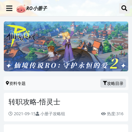
RO小册子
资料专题
攻略目录
转职攻略-悟灵士
2021-09-15
小册子攻略组
热度:
316