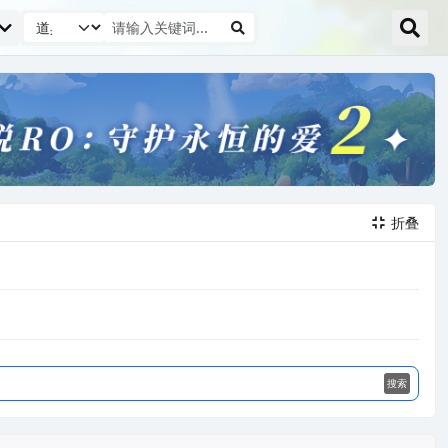
折叠

搜索