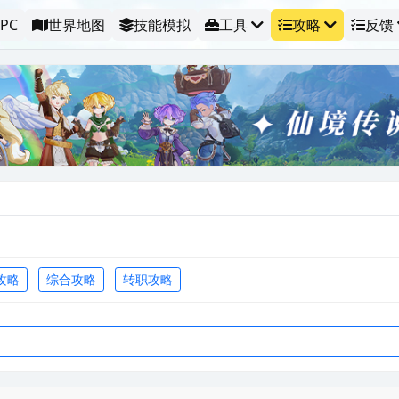
PC
世界地图
技能模拟
工具
攻略
反馈
攻略
综合攻略
转职攻略