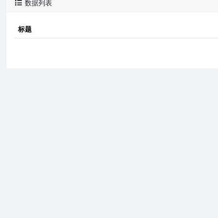
数据列表

标题