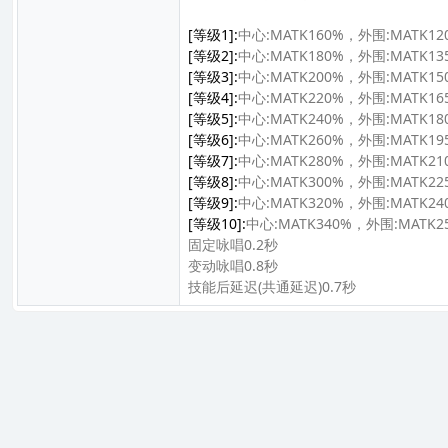
_
[等级1]:
中心:MATK160%，外围:MATK12
[等级2]:
中心:MATK180%，外围:MATK13
[等级3]:
中心:MATK200%，外围:MATK15
[等级4]:
中心:MATK220%，外围:MATK16
[等级5]:
中心:MATK240%，外围:MATK18
[等级6]:
中心:MATK260%，外围:MATK19
[等级7]:
中心:MATK280%，外围:MATK21
[等级8]:
中心:MATK300%，外围:MATK22
[等级9]:
中心:MATK320%，外围:MATK24
[等级10]:
中心:MATK340%，外围:MATK2
固定咏唱0.2秒
变动咏唱0.8秒
技能后延迟(共通延迟)0.7秒