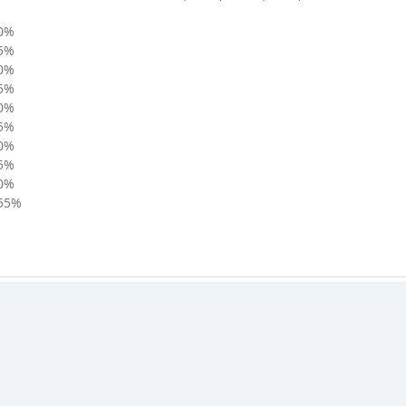
0%
5%
0%
5%
0%
5%
0%
5%
0%
55%