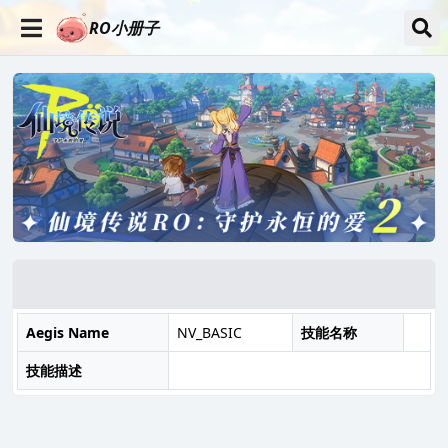
RO小册子
Aegis Name
NV_BASIC
技能名称
技能描述