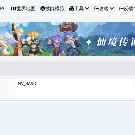
PC
世界地图
技能模拟
工具
攻略
反馈
NV_BASIC