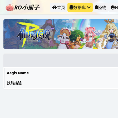
RO小册子
首页
数据库
怪物
N
Aegis Name
技能描述