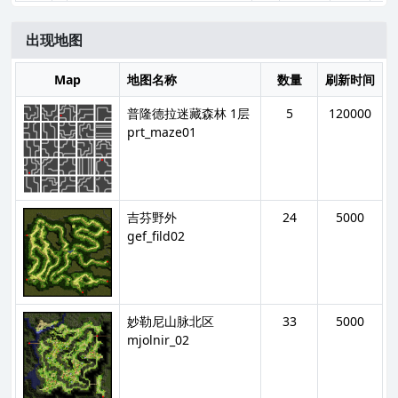
出现地图
Map
地图名称
数量
刷新时间
普隆德拉迷藏森林 1层
5
120000
prt_maze01
吉芬野外
24
5000
gef_fild02
妙勒尼山脉北区
33
5000
mjolnir_02