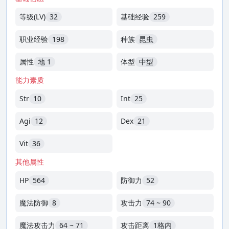
等级(LV)
32
基础经验
259
职业经验
198
种族
昆虫
属性
地 1
体型
中型
能力素质
Str
10
Int
25
Agi
12
Dex
21
Vit
36
其他属性
HP
564
防御力
52
魔法防御
8
攻击力
74 ~ 90
魔法攻击力
64 ~ 71
攻击距离
1格内