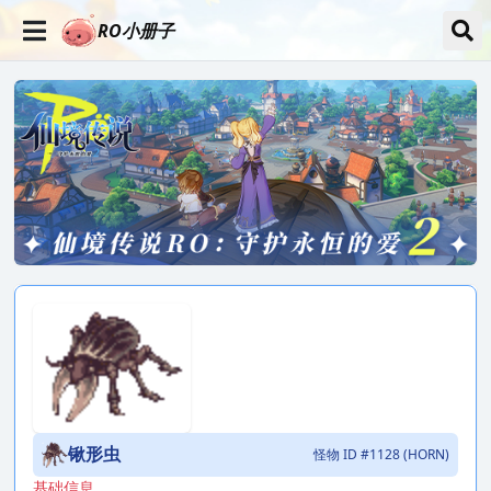
RO小册子
锹形虫
怪物 ID #1128 (HORN)
基础信息