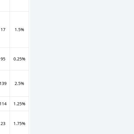
 17
1.5%
 95
0.25%
 139
2.5%
 114
1.25%
 23
1.75%