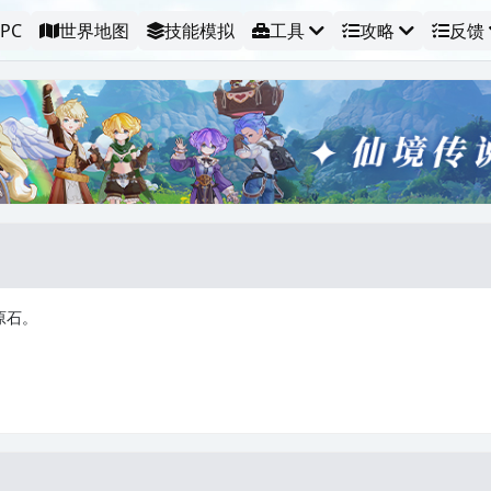
PC
世界地图
技能模拟
工具
攻略
反馈
原石。