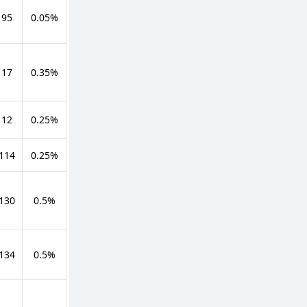
 95
0.05%
 17
0.35%
 12
0.25%
 114
0.25%
 130
0.5%
 134
0.5%