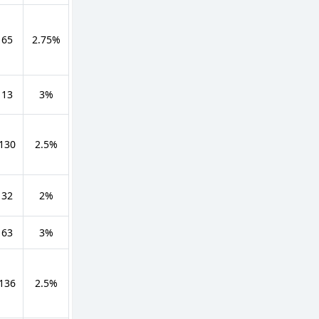
 65
2.75%
 13
3%
 130
2.5%
 32
2%
 63
3%
 136
2.5%