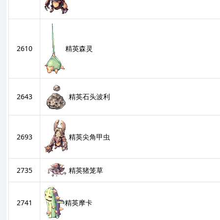
2610
精英森灵
2643
精英石头波利
2693
精英尖角甲虫
2735
精英猪笼草
2741
精英摩卡