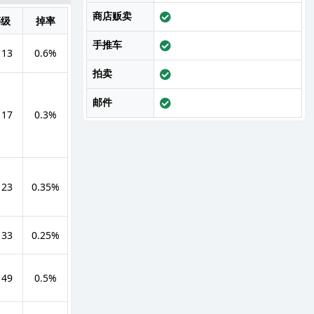
商店贩卖
等级
掉率
手推车
 13
0.6%
拍卖
邮件
 17
0.3%
 23
0.35%
 33
0.25%
 49
0.5%