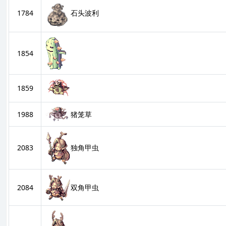
1784
石头波利
1854
1859
1988
猪笼草
2083
独角甲虫
双角甲虫
2084