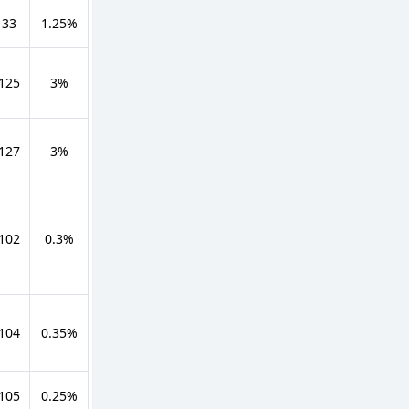
 33
1.25%
 125
3%
 127
3%
 102
0.3%
 104
0.35%
 105
0.25%