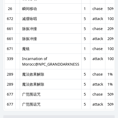
26
瞬间移动
1
chase
50%
672
减缓咏唱
5
attack
100%
661
脉振冲撞
5
chase
20%
661
脉振冲撞
5
attack
20%
671
魔镜
1
chase
100%
339
Incarnation of
5
attack
100%
Morocc@NPC_GRANDDARKNESS
289
魔法效果解除
5
chase
1%
289
魔法效果解除
5
attack
1%
677
广范围诅咒
5
chase
50%
677
广范围诅咒
5
attack
50%