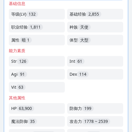
基础信息
等级(LV)
132
基础经验
2,855
职业经验
1,811
种族
天使
属性
暗 1
体型
大型
能力素质
Str
126
Int
61
Agi
91
Dex
114
Vit
63
其他属性
HP
63,900
防御力
199
魔法防御
35
攻击力
1778 ~ 2539