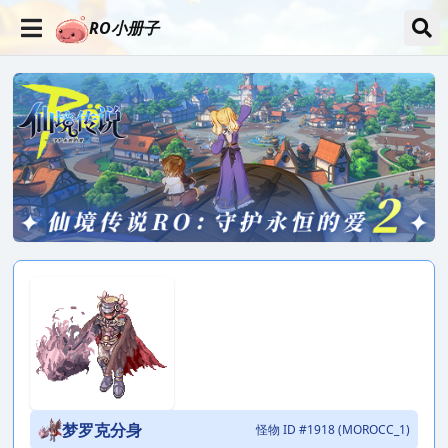
RO小册子
梦罗克分身
怪物 ID #1918 (MOROCC_1)