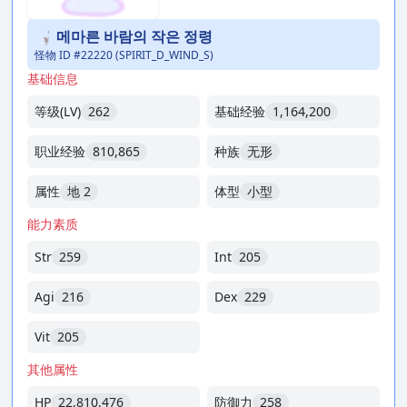
메마른 바람의 작은 정령
怪物 ID #22220 (SPIRIT_D_WIND_S)
基础信息
等级(LV)
262
基础经验
1,164,200
职业经验
810,865
种族
无形
属性
地 2
体型
小型
能力素质
Str
259
Int
205
Agi
216
Dex
229
Vit
205
其他属性
HP
22,810,476
防御力
258