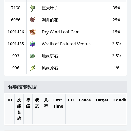
7198
巨大叶子
35%
6086
凋谢的花
25%
1001426
Dry Wind Leaf Gem
15%
1001435
Wrath of Polluted Ventus
2.5%
993
地灵矿石
2.5%
996
风灵原石
1%
怪物技能数据
ID
技
等
状
几
Cast
CD
Cance
Target
Conditi
能
级
态
率
Time
名
称