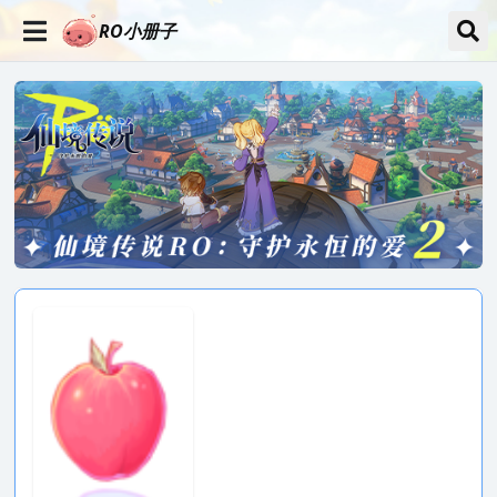
RO小册子