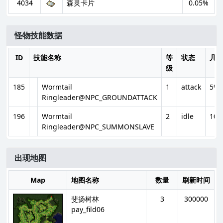
4034
森灵卡片
0.05%
怪物技能数据
ID
技能名称
等
状态
几
级
185
Wormtail
1
attack
5%
Ringleader@NPC_GROUNDATTACK
196
Wormtail
2
idle
100
Ringleader@NPC_SUMMONSLAVE
出现地图
Map
地图名称
数量
刷新时间
斐扬树林
3
300000
pay_fild06