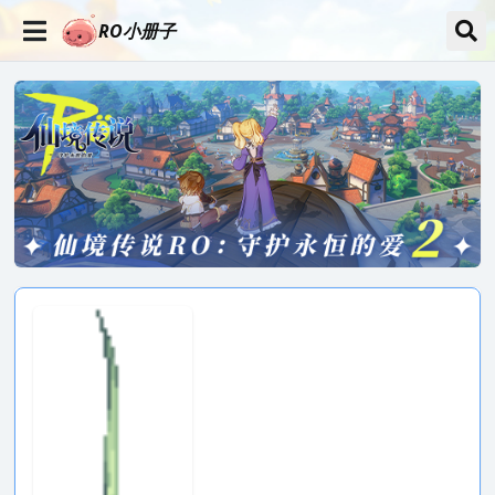
RO小册子