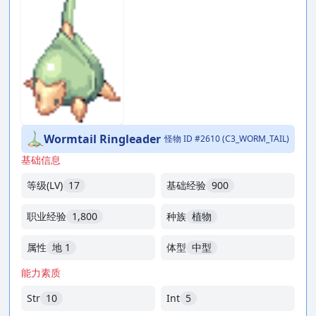
Wormtail Ringleader
怪物 ID #2610 (C3_WORM_TAIL)
基础信息
等级(LV)
17
基础经验
900
职业经验
1,800
种族
植物
属性
地 1
体型
中型
能力素质
Str
10
Int
5