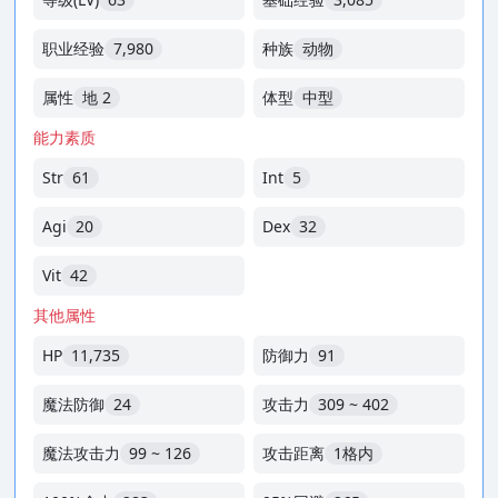
职业经验
7,980
种族
动物
属性
地 2
体型
中型
能力素质
Str
61
Int
5
Agi
20
Dex
32
Vit
42
其他属性
HP
11,735
防御力
91
魔法防御
24
攻击力
309 ~ 402
魔法攻击力
99 ~ 126
攻击距离
1格内