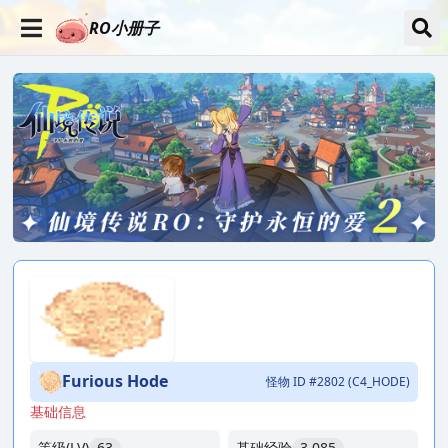
RO小册子
Furious Hode
怪物 ID #2802 (C4_HODE)
基础信息
等级(LV)
63
基础经验
3,085