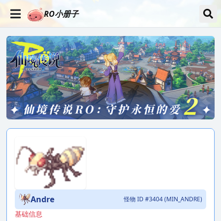
RO小册子
Andre
怪物 ID #3404 (MIN_ANDRE)
基础信息