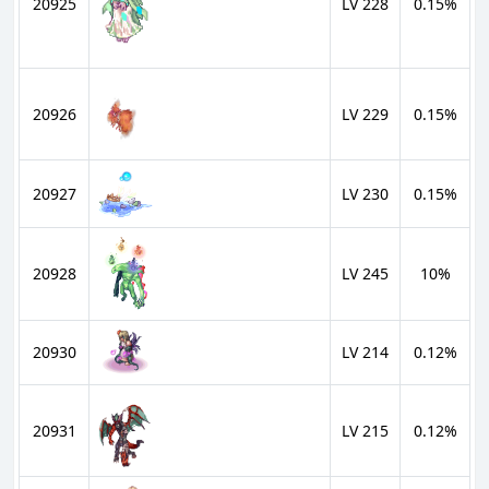
20925
LV 228
0.15%
20926
LV 229
0.15%
20927
LV 230
0.15%
20928
LV 245
10%
20930
LV 214
0.12%
20931
LV 215
0.12%