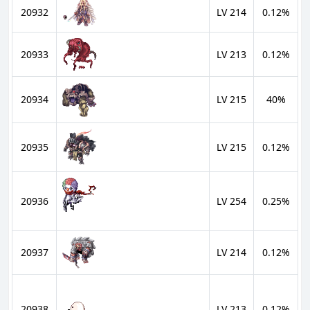
20932
LV 214
0.12%
20933
LV 213
0.12%
20934
LV 215
40%
20935
LV 215
0.12%
20936
LV 254
0.25%
20937
LV 214
0.12%
20938
LV 213
0.12%