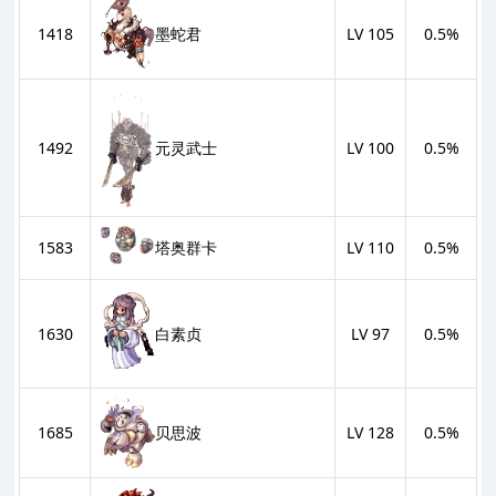
1418
LV 105
0.5%
墨蛇君
元灵武士
1492
LV 100
0.5%
1583
LV 110
0.5%
塔奥群卡
1630
LV 97
0.5%
白素贞
1685
LV 128
0.5%
贝思波