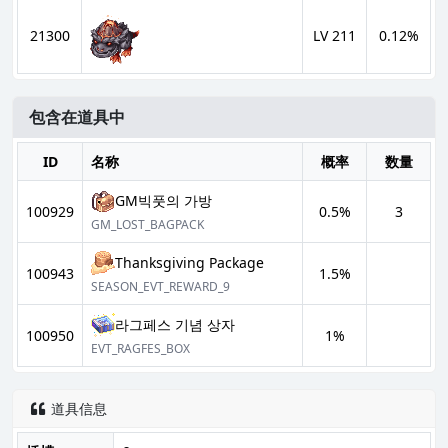
21300
LV 211
0.12%
包含在道具中
ID
名称
概率
数量
GM빅풋의 가방
100929
0.5%
3
GM_LOST_BAGPACK
Thanksgiving Package
100943
1.5%
SEASON_EVT_REWARD_9
라그페스 기념 상자
100950
1%
EVT_RAGFES_BOX
道具信息
