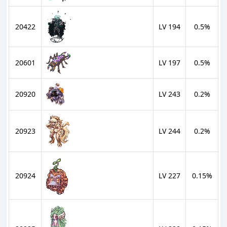
20422
LV 194
0.5%
20601
LV 197
0.5%
20920
LV 243
0.2%
20923
LV 244
0.2%
20924
LV 227
0.15%