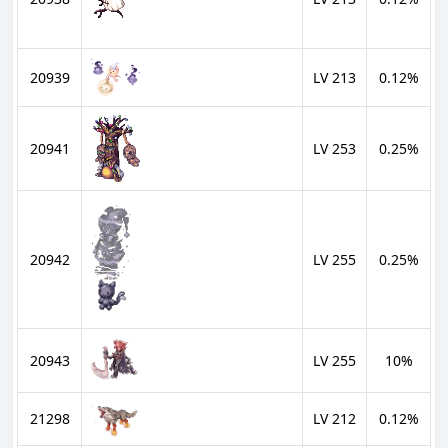
20939
LV 213
0.12%
20941
LV 253
0.25%
20942
LV 255
0.25%
20943
LV 255
10%
21298
LV 212
0.12%