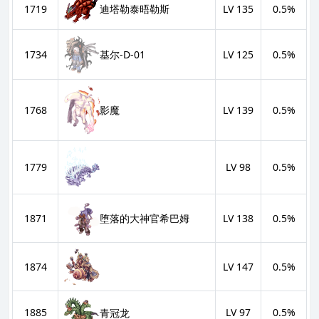
迪塔勒泰晤勒斯
1719
LV 135
0.5%
基尔-D-01
1734
LV 125
0.5%
影魔
1768
LV 139
0.5%
1779
LV 98
0.5%
堕落的大神官希巴姆
1871
LV 138
0.5%
1874
LV 147
0.5%
1885
LV 97
0.5%
青冠龙