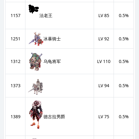
1157
LV 85
0.5%
法老王
1251
LV 92
0.5%
冰暴骑士
乌龟将军
1312
LV 110
0.5%
1373
LV 94
0.5%
1389
LV 75
0.5%
德古拉男爵