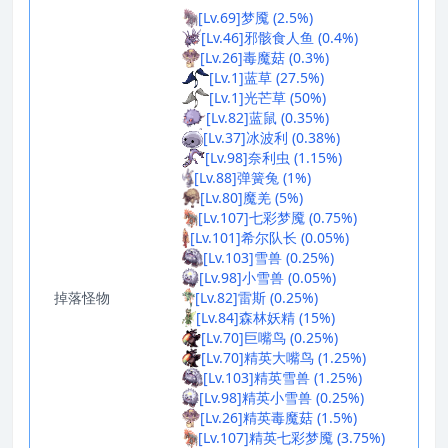
[Lv.69]梦魇 (2.5%)
[Lv.46]邪骸食人鱼 (0.4%)
[Lv.26]毒魔菇 (0.3%)
[Lv.1]蓝草 (27.5%)
[Lv.1]光芒草 (50%)
[Lv.82]蓝鼠 (0.35%)
[Lv.37]冰波利 (0.38%)
[Lv.98]奈利虫 (1.15%)
[Lv.88]弹簧兔 (1%)
[Lv.80]魔羌 (5%)
[Lv.107]七彩梦魇 (0.75%)
[Lv.101]希尔队长 (0.05%)
[Lv.103]雪兽 (0.25%)
[Lv.98]小雪兽 (0.05%)
掉落怪物
[Lv.82]雷斯 (0.25%)
[Lv.84]森林妖精 (15%)
[Lv.70]巨嘴鸟 (0.25%)
[Lv.70]精英大嘴鸟 (1.25%)
[Lv.103]精英雪兽 (1.25%)
[Lv.98]精英小雪兽 (0.25%)
[Lv.26]精英毒魔菇 (1.5%)
[Lv.107]精英七彩梦魇 (3.75%)