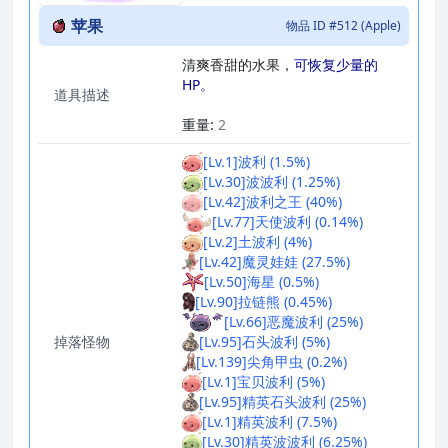
苹果
物品 ID #512 (Apple)
清爽香甜的水果，
可恢复少量的
HP。
道具描述
_
重量:
2
[Lv.1]波利 (1.5%)
[Lv.30]波波利 (1.25%)
[Lv.42]波利之王 (40%)
[Lv.77]天使波利 (0.14%)
[Lv.2]土波利 (4%)
[Lv.42]魔灵娃娃 (27.5%)
[Lv.50]海星 (0.5%)
[Lv.90]拉链熊 (0.45%)
[Lv.66]恶魔波利 (25%)
掉落怪物
[Lv.95]石头波利 (5%)
[Lv.139]尖角甲虫 (0.2%)
[Lv.1]宝贝波利 (5%)
[Lv.95]精英石头波利 (25%)
[Lv.1]精英波利 (7.5%)
[Lv.30]精英波波利 (6.25%)