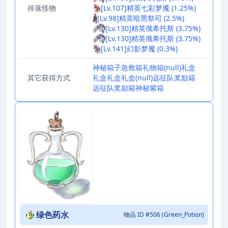
掉落怪物
[Lv.107]精英七彩梦魇 (1.25%)
[Lv.98]精英暗黑祭司 (2.5%)
[Lv.130]精英俄希托斯 (3.75%)
[Lv.130]精英俄希托斯 (3.75%)
[Lv.141]幻影梦魇 (0.3%)
神秘箱子
急救箱
礼物箱
(null)
礼盒
其它获得方式
礼盒
礼盒
礼盒
(null)
远征队奖励箱
远征队奖励箱
神秘紫箱
绿色药水
物品 ID #506 (Green_Potion)