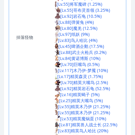
[Lv.55]将军魔碑 (1.25%)
[Lv.55]哥布灵首领 (3.25%)
[Lv.92]岩石龟 (10.5%)
[Lv.88]弹簧兔 (4%)
[Lv.80]魔羌 (12.5%)
[Lv.97]纸妖 (9%)
掉落怪物
[Lv.83]鸟人哈比 (4%)
[Lv.45]啤酒企鹅 (17.5%)
[Lv.88]武士火枪兵 (0.2%)
[Lv.84]黄诺博斯 (10%)
[Lv.70]巨嘴鸟 (0.5%)
[Lv.117]木乃伊-梦魇 (10%)
[Lv.17]精英森灵 (1.75%)
[Lv.70]精英大嘴鸟 (2.5%)
[Lv.92]精英岩石龟 (52.5%)
[Lv.16]精英蝎子 (5%)
[Lv.25]精英大嘴鸟 (5%)
[Lv.55]精英木乃伊 (21.25%)
[Lv.55]精英木乃伊 (21.25%)
[Lv.53]精英魔锅蛋 (10%)
[Lv.81]精英兽人战士长 (22.5%)
[Lv.83]精英鸟人哈比 (20%)