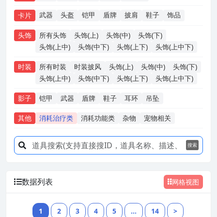
武器
头盔
铠甲
盾牌
披肩
鞋子
饰品
卡片
头饰
所有头饰
头饰(上)
头饰(中)
头饰(下)
头饰(上中)
头饰(中下)
头饰(上下)
头饰(上中下)
时装
所有时装
时装披风
头饰(上)
头饰(中)
头饰(下)
头饰(上中)
头饰(中下)
头饰(上下)
头饰(上中下)
影子
铠甲
武器
盾牌
鞋子
耳环
吊坠
其他
消耗治疗类
消耗功能类
杂物
宠物相关
搜索
数据列表
网格视图
1
2
3
4
5
...
14
>