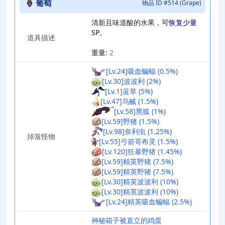
葡萄
物品 ID #514 (Grape)
清新且味道酸的水果，
可恢复少量
SP。
道具描述
_
重量:
2
[Lv.24]吸血蝙蝠 (0.5%)
[Lv.30]波波利 (2%)
[Lv.1]蓝草 (5%)
[Lv.47]乌贼 (1.5%)
[Lv.58]黑狐 (1%)
[Lv.59]野猪 (1.5%)
[Lv.98]奈利虫 (1.25%)
掉落怪物
[Lv.55]弓箭哥布灵 (1.5%)
[Lv.120]狂暴野猪 (1.45%)
[Lv.59]精英野猪 (7.5%)
[Lv.59]精英野猪 (7.5%)
[Lv.30]精英波波利 (10%)
[Lv.30]精英波波利 (10%)
[Lv.24]精英吸血蝙蝠 (2.5%)
神秘箱子
被直立的鸡蛋