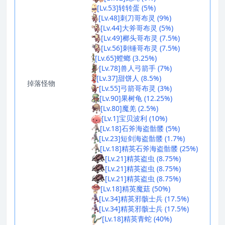
[Lv.53]转转蛋 (5%)
[Lv.48]刺刀哥布灵 (9%)
[Lv.44]大斧哥布灵 (5%)
[Lv.49]榔头哥布灵 (7.5%)
[Lv.56]刺锤哥布灵 (7.5%)
[Lv.65]螳螂 (3.25%)
[Lv.78]兽人弓箭手 (7%)
[Lv.37]甜饼人 (8.5%)
掉落怪物
[Lv.55]弓箭哥布灵 (3%)
[Lv.90]果树龟 (12.25%)
[Lv.80]魔羌 (2.5%)
[Lv.1]宝贝波利 (10%)
[Lv.18]石斧海盗骷髅 (5%)
[Lv.23]短剑海盗骷髅 (1.7%)
[Lv.18]精英石斧海盗骷髅 (25%)
[Lv.21]精英盗虫 (8.75%)
[Lv.21]精英盗虫 (8.75%)
[Lv.21]精英盗虫 (8.75%)
[Lv.18]精英魔菇 (50%)
[Lv.34]精英邪骸士兵 (17.5%)
[Lv.34]精英邪骸士兵 (17.5%)
[Lv.18]精英青蛇 (40%)