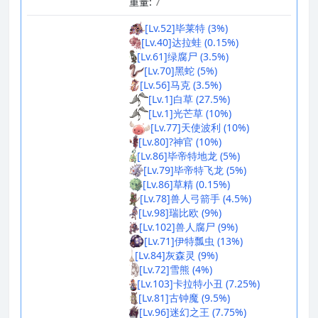
重量:
7
[Lv.52]毕莱特 (3%)
[Lv.40]达拉蛙 (0.15%)
[Lv.61]绿腐尸 (3.5%)
[Lv.70]黑蛇 (5%)
[Lv.56]马克 (3.5%)
[Lv.1]白草 (27.5%)
[Lv.1]光芒草 (10%)
[Lv.77]天使波利 (10%)
[Lv.80]?神官 (10%)
[Lv.86]毕帝特地龙 (5%)
[Lv.79]毕帝特飞龙 (5%)
[Lv.86]草精 (0.15%)
[Lv.78]兽人弓箭手 (4.5%)
[Lv.98]瑞比欧 (9%)
[Lv.102]兽人腐尸 (9%)
[Lv.71]伊特瓢虫 (13%)
[Lv.84]灰森灵 (9%)
[Lv.72]雪熊 (4%)
[Lv.103]卡拉特小丑 (7.25%)
[Lv.81]古钟魔 (9.5%)
[Lv.96]迷幻之王 (7.75%)