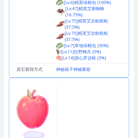
[Lv.6]精英绿棉虫 (100%)
[Lv.47]精英艾斯蜘蛛
(16.75%)
[Lv.75]精英艾吉欧蜈蚣
(37.5%)
[Lv.75]精英艾吉欧蜈蚣
(37.5%)
[Lv.7]草地绿棉虫 (30%)
[Lv.11]狂野蜂兵 (5%)
[Lv.14]甜心罗达蛙 (3%)
其它获得方式
神秘箱子
神秘紫箱