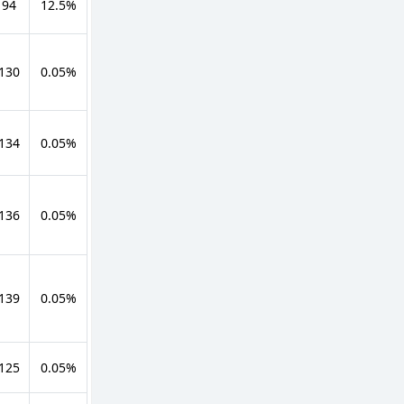
 94
12.5%
 130
0.05%
 134
0.05%
 136
0.05%
 139
0.05%
 125
0.05%