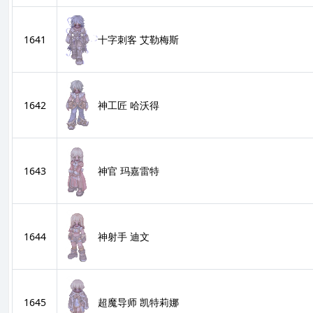
十字刺客 艾勒梅斯
1641
神工匠 哈沃得
1642
神官 玛嘉雷特
1643
神射手 迪文
1644
超魔导师 凯特莉娜
1645