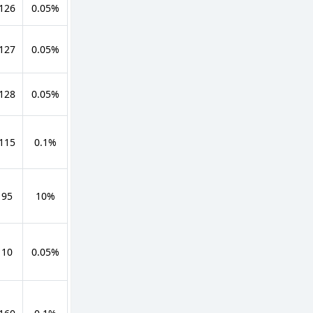
 126
0.05%
 127
0.05%
 128
0.05%
 115
0.1%
 95
10%
 10
0.05%