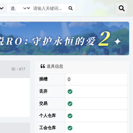
道具信息

ID：617
插槽
0
丢弃
交易
个人仓库
工会仓库