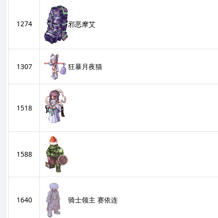
1274
邪恶摩艾
狂暴月夜猫
1307
1518
1588
骑士领主 赛依连
1640