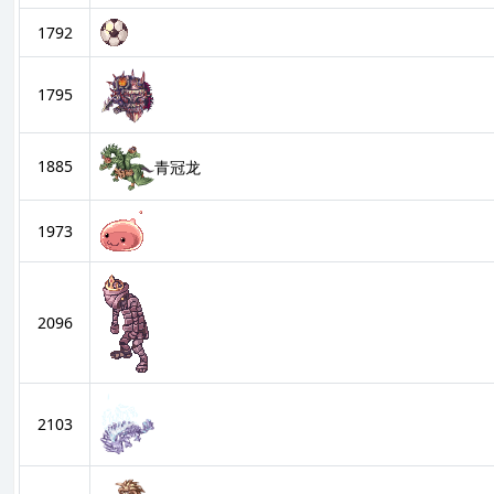
1792
1795
1885
青冠龙
1973
2096
2103