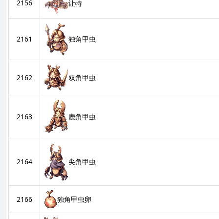
2156
让特
2161
独角甲虫
双角甲虫
2162
2163
鹿角甲虫
2164
尖角甲虫
2166
独角甲虫卵