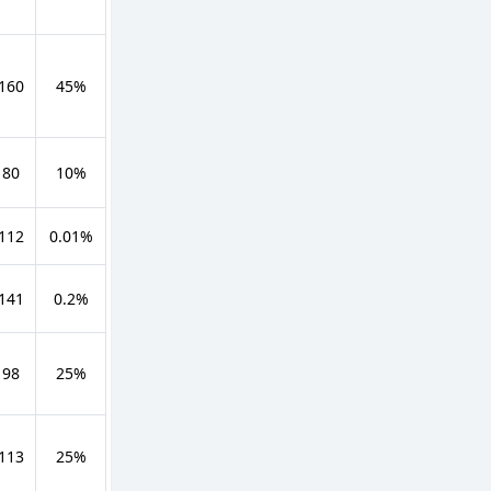
 160
45%
 80
10%
 112
0.01%
 141
0.2%
 98
25%
 113
25%