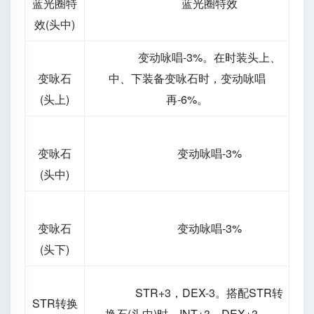
蓝光圈特
蓝光圈特效
效(头中)
变动咏唱-3%。在时装头上、
变咏石
中、下装备变咏石时，变动咏唱
(头上)
再-6%。
变咏石
变动咏唱-3%
(头中)
变咏石
变动咏唱-3%
(头下)
STR+3，DEX-3。搭配STR转
STR转换
换石(头中)时，INT+3，DEX+3。