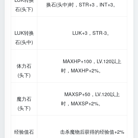
换石(头中)时，STR+3，INT+3。
石(头下)
LUK转换
LUK+3，STR-3。
石(头中)
MAXHP+100，LV.120以上
体力石
时，MAXHP+2%。
(头下)
MAXSP+50，LV.120以上
魔力石
时，MAXSP+2%。
(头下)
经验值石
击杀魔物后获得的经验值+2%