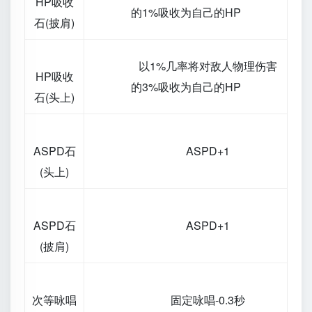
HP吸收
的1%吸收为自己的HP
石(披肩)
以1%几率将对敌人物理伤害
HP吸收
的3%吸收为自己的HP
石(头上)
ASPD石
ASPD+1
(头上)
ASPD石
ASPD+1
(披肩)
次等咏唱
固定咏唱-0.3秒