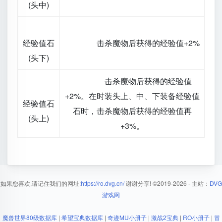
(头中)
经验值石
击杀魔物后获得的经验值+2%
(头下)
击杀魔物后获得的经验值
+2%。在时装头上、中、下装备经验值
经验值石
石时，击杀魔物后获得的经验值再
(头上)
+3%。
如果您喜欢,请记住我们的网址:
https://ro.dvg.cn/
谢谢分享!
©2019-2026
- 主站：
DVG
游戏网
魔兽世界80级数据库
|
希望宝典数据库
|
奇迹MU小册子
|
激战2宝典
|
RO小册子
|
冒