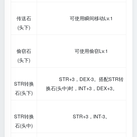
传送石
可使用瞬间移动Lv.1
(头下)
偷窃石
可使用偷窃Lv.1
(头下)
STR+3，DEX-3。搭配STR转
STR转换
换石(头中)时，INT+3，DEX+3。
石(头下)
STR转换
STR+3，INT-3。
石(头中)