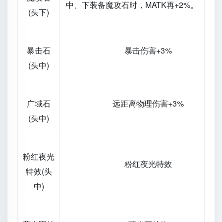
中、下装备魔攻石时，MATK再+2%。
(头下)
暴击石
暴击伤害+3%
(头中)
广域石
远距离物理伤害+3%
(头中)
粉红夜光
粉红夜光特效
特效(头
中)