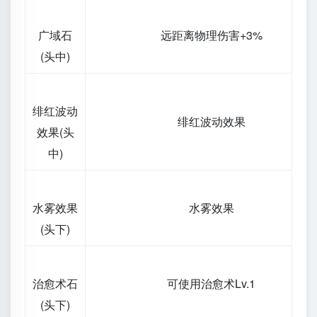
广域石
远距离物理伤害+3%
(头中)
绯红波动
绯红波动效果
效果(头
中)
水雾效果
水雾效果
(头下)
治愈术石
可使用治愈术Lv.1
(头下)