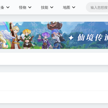
装备
怪物
技能
地图