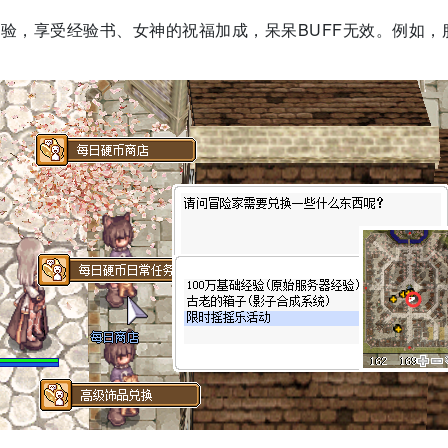
，享受经验书、女神的祝福加成，呆呆BUFF无效。例如，服务