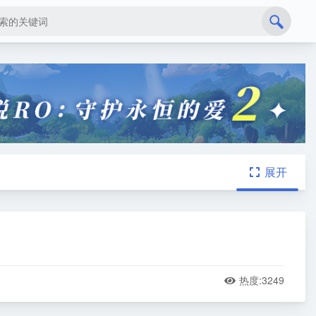
展开

热度:
3249
