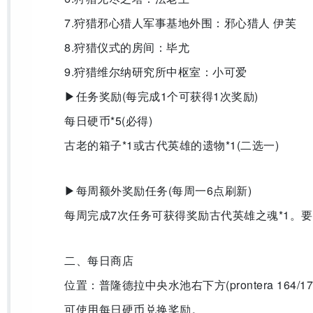
7.狩猎邪心猎人军事基地外围：邪心猎人 伊芙
8.狩猎仪式的房间：毕尤
9.狩猎维尔纳研究所中枢室：小可爱
▶任务奖励(每完成1个可获得1次奖励)
每日硬币*5(必得)
古老的箱子*1或古代英雄的遗物*1(二选一)
▶每周额外奖励任务(每周一6点刷新)
每周完成7次任务可获得奖励古代英雄之魂*1。要
二、每日商店
位置：普隆德拉中央水池右下方(prontera 164/17
可使用每日硬币兑换奖励。