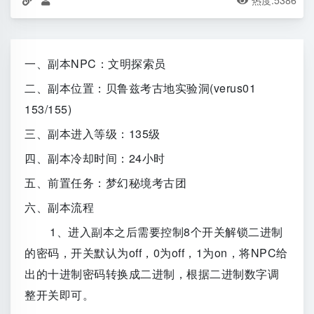
热度:
5386



一、副本NPC：文明探索员
二、副本位置：贝鲁兹考古地实验洞(verus01
153/155)
三、副本进入等级：135级
四、副本冷却时间：24小时
五、前置任务：梦幻秘境考古团
六、副本流程
1、进入副本之后需要控制8个开关解锁二进制
的密码，开关默认为off，0为off，1为on，将NPC给
出的十进制密码转换成二进制，根据二进制数字调
整开关即可。