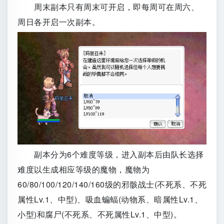
周末副本只有周末可开启，即每周可在周六、
周日各开启一次副本。
副本分为6个难度等级，进入副本后由队长选择
难度以生成相应等级的魔物，魔物为
60/80/100/120/140/160级的邪骸战士(不死系、不死
属性Lv.1、中型)、吸血蝙蝠(动物系、暗属性Lv.1、
小型)和腐尸(不死系、不死属性Lv.1、中型)。