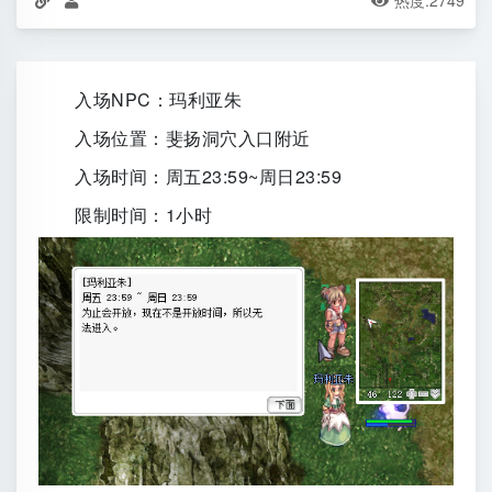
热度:
2749



入场NPC：玛利亚朱
入场位置：斐扬洞穴入口附近
入场时间：周五23:59~周日23:59
限制时间：1小时