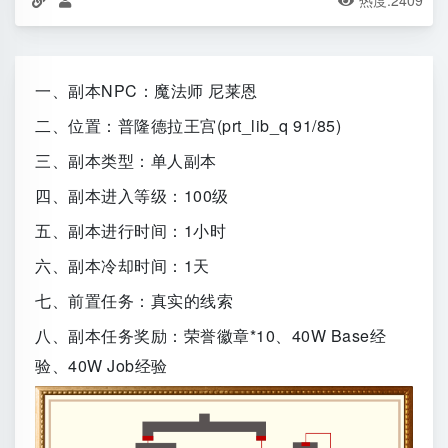
热度:
2409



一、副本NPC：魔法师 尼莱恩
二、位置：普隆德拉王宫(prt_lib_q 91/85)
三、副本类型：单人副本
四、副本进入等级：100级
五、副本进行时间：1小时
六、副本冷却时间：1天
七、前置任务：真实的线索
八、副本任务奖励：荣誉徽章*10、40W Base经
验、40W Job经验