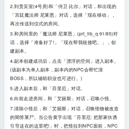
2.到贵宾室(4号房)和「侍卫 比尔」对话，和出现的
「宫廷魔法师 尼莱恩」对话，选择「现在移动」，
再次传送到仪式的房间。
3.和房间里的「魔法师 尼莱恩」(prt_lib_q 91/85)对
话，选择「准备好了!」「现在帮我链接吧。」，创
建副本。
4.副本创建成功后，点击「漂浮的空间」进入副本。
(该副本为单人副本，副本内的NPC会帮忙清
BOSS，所以辅助职业也可进行。)
5.进入副本后，和「芬里厄」对话。
6.向前走进房间，和「艾丽斯」对话，召唤小怪。
7.清除小怪后，和「艾丽斯」对话，召唤怪物被改造
的闇答莱尸。当公告黄字出现「芬里厄: 把那家伙诱
引导这在的这里吧!」时，把怪拉到NPC面前，NPC